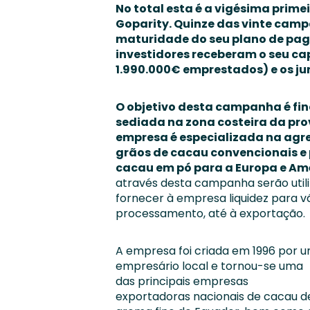
No total esta é a vigésima pri
Goparity. Quinze das vinte camp
maturidade do seu plano de pa
investidores receberam o seu cap
1.990.000€ emprestados) e os jur
O objetivo desta campanha é fi
sediada na zona costeira da pro
empresa é especializada na agr
grãos de cacau convencionais e 
cacau em pó para a Europa e Amé
através desta campanha serão util
fornecer à empresa liquidez para vá
processamento, até à exportação.
A empresa foi criada em 1996 por 
empresário local e tornou-se uma
das principais empresas
exportadoras nacionais de cacau d