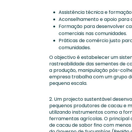
Assistência técnica e formação
Aconselhamento e apoio para a 
Formação para desenvolver cap
comerciais nas comunidades.
Práticas de comércio justo par
comunidades.
O objectivo é estabelecer um siste
rastreabilidade das sementes de c
a produção, manipulação pós-colhei
empresa trabalha com um grupo de
pequena escala.
2. Um projecto sustentável desenvo
pequenos produtores de cacau e mel
utilizando instrumentos como a for
ferramentas agrícolas. O principal
de cacau de sabor fino com menos 
do Governo de Sucumbíos (Região