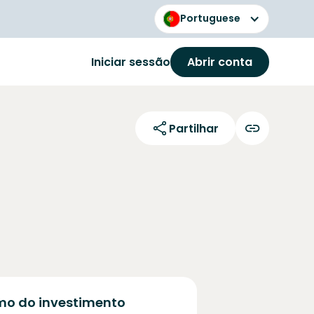
Portuguese
Iniciar sessão
Abrir conta
Partilhar
o do investimento