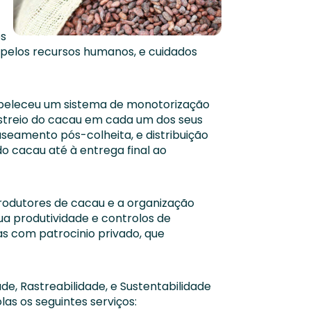
es
e pelos recursos humanos, e cuidados
abeleceu um sistema de monotorização
streio do cacau em cada um dos seus
seamento pós-colheita, e distribuição
o cacau até à entrega final ao
rodutores de cacau e a organização
a produtividade e controlos de
s com patrocinio privado, que
e, Rastreabilidade, e Sustentabilidade
as os seguintes serviços: