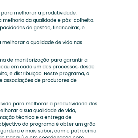
 para melhorar a produtividade.
melhoria da qualidade e pós-colheita.
acidades de gestão, financeiras, e
a melhorar a qualidade de vida nas
ma de monitorização para garantir a
acau em cada um dos processos, desde
ta, e distribuição. Neste programa, a
 associações de produtores de
lvido para melhorar a produtividade dos
horar a sua qualidade de vida,
mação técnica e a entrega de
 objectivo do programa é obter um grão
gordura e mais sabor, com o patrocínio
 do Cacau) e em coordenação com