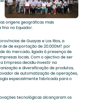
de
 das origens geográficas mais
 fino no Equador.
províncias de Guayas e Los Rios, a
 de de exportação de 20.000MT por
ade do mercado, ligada à presença de
empresas locais. Com o ojectivo de ser
 a Empresa decidiu investir na
nização e diversificação de produtos,
inovador de automatização de operações,
ologia especialmente fabricada para o
novações tecnológicas alcançaram os