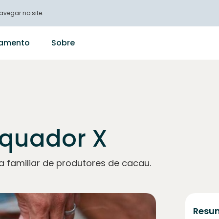
vegar no site.
ciamento
Sobre
quador X
familiar de produtores de cacau.
Resum