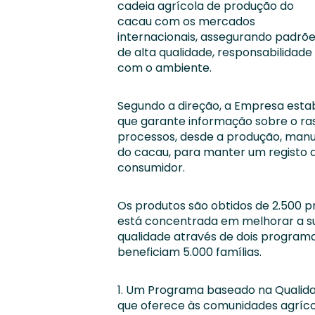
cadeia agrícola de produção do
cacau com os mercados
internacionais, assegurando padrõ
de alta qualidade, responsabilidad
com o ambiente.
Segundo a direção, a Empresa est
que garante informação sobre o ra
processos, desde a produção, manu
do cacau, para manter um registo d
consumidor.
Os produtos são obtidos de 2.500 p
está concentrada em melhorar a su
qualidade através de dois programa
beneficiam 5.000 famílias.
1. Um Programa baseado na Qualidad
que oferece às comunidades agrícol