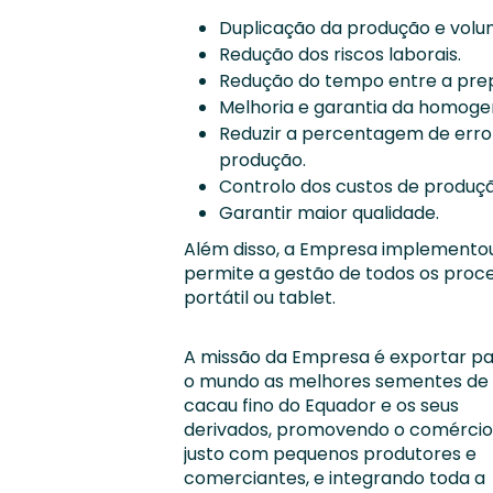
Duplicação da produção e volu
Redução dos riscos laborais.
Redução do tempo entre a prep
Melhoria e garantia da homoge
Reduzir a percentagem de erro
produção.
Controlo dos custos de produçã
Garantir maior qualidade.
Além disso, a Empresa implementou
permite a gestão de todos os proc
portátil ou tablet.
A missão da Empresa é exportar p
o mundo as melhores sementes de
cacau fino do Equador e os seus
derivados, promovendo o comércio
justo com pequenos produtores e
comerciantes, e integrando toda a