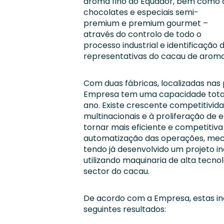
aroma fino do Equador, bem como 
chocolates e especiais semi-
premium e premium gourmet –
através do controlo de todo o
processo industrial e identificação
representativas do cacau de aroma
Com duas fábricas, localizadas nas 
Empresa tem uma capacidade total
ano. Existe crescente competitivid
multinacionais e à proliferação de 
tornar mais eficiente e competitiva
automatização das operações, meca
tendo já desenvolvido um projeto 
utilizando maquinaria de alta tecn
sector do cacau.
De acordo com a Empresa, estas i
seguintes resultados: