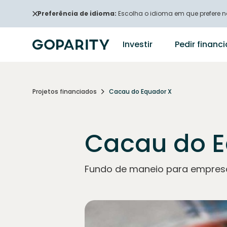
Preferência de idioma:
Escolha o idioma em que prefere na
Investir
Pedir finan
Projetos financiados
Cacau do Equador X
Cacau do E
Fundo de maneio para empresa 