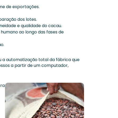
me de exportações.
aração dos lotes.
neidade e qualidade do cacau.
 humano ao longo das fases de
o.
 a automatização total da fábrica que
essos a partir de um computador,
ara