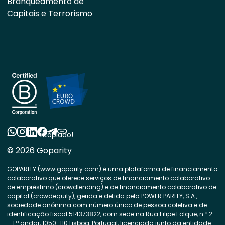
Branqueamento de
Capitais e Terrorismo
Copiado!
© 2026 Goparity
GOPARITY (www.goparity.com) é uma plataforma de financiamento
colaborativo que oferece serviços de financiamento colaborativo
de empréstimo (crowdlending) e de financiamento colaborativo de
capital (crowdequity), gerida e detida pela POWER PARITY, S.A.,
sociedade anónima com número único de pessoa coletiva e de
identificação fiscal 514373822, com sede na Rua Filipe Folque, n.º 2
– 1.º andar, 1050-110 Lisboa, Portugal, licenciada junto da entidade