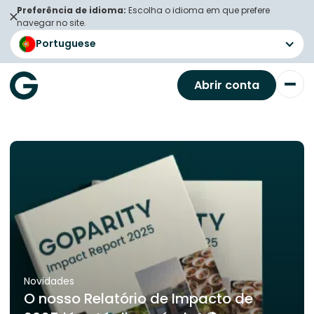
Preferência de idioma:
Escolha o idioma em que prefere
navegar no site.
Portuguese
Abrir conta
Novidades
O nosso Relatório de Impacto de