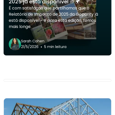
2025 já está disponível 🌱🌍
É com satisfação que partilhamos que o
Relatório de Impacto de 2025 da Goparity já
está disponível - e para esta edição, fomos
mais longe.
Sarah Cohen
•
21/5/2026
5 min leitura