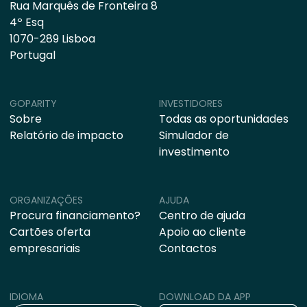
Rua Marquês de Fronteira 8
4º Esq
1070-289 Lisboa
Portugal
GOPARITY
INVESTIDORES
Sobre
Todas as oportunidades
Relatório de impacto
Simulador de
investimento
ORGANIZAÇÕES
AJUDA
Procura financiamento?
Centro de ajuda
Cartões oferta
Apoio ao cliente
empresariais
Contactos
IDIOMA
DOWNLOAD DA APP