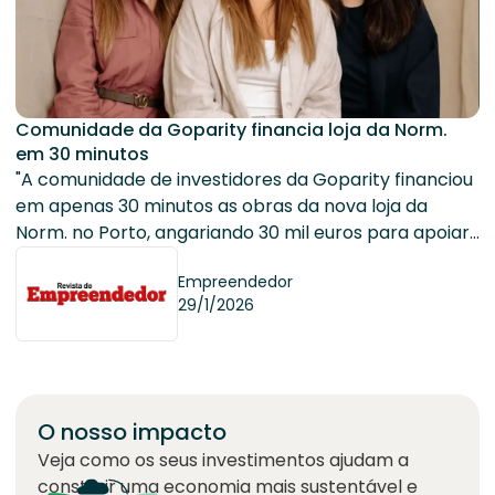
Comunidade da Goparity financia loja da Norm.
em 30 minutos
"A comunidade de investidores da Goparity financiou
em apenas 30 minutos as obras da nova loja da
Norm. no Porto, angariando 30 mil euros para apoiar
a expansão física da marca portuguesa."
Empreendedor
29/1/2026
O nosso impacto
Veja como os seus investimentos ajudam a
construir uma economia mais sustentável e