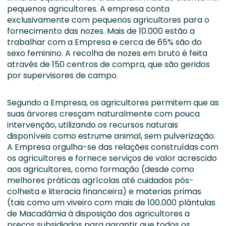
pequenos agricultores. A empresa conta
exclusivamente com pequenos agricultores para o
fornecimento das nozes. Mais de 10.000 estão a
trabalhar com a Empresa e cerca de 65% são do
sexo feminino. A recolha de nozes em bruto é feita
através de 150 centros de compra, que são geridos
por supervisores de campo.
Segundo a Empresa, os agricultores permitem que as
suas árvores cresçam naturalmente com pouca
intervenção, utilizando os recursos naturais
disponíveis como estrume animal, sem pulverização.
A Empresa orgulha-se das relações construídas com
os agricultores e fornece serviços de valor acrescido
aos agricultores, como formação (desde como
melhores práticas agrícolas até cuidados pós-
colheita e literacia financeira) e materias primas
(tais como um viveiro com mais de 100.000 plântulas
de Macadâmia à disposição dos agricultores a
preços subsidiados para garantir que todos os