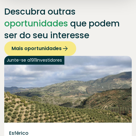
Descubra outras
oportunidades
que podem
ser do seu interesse
Mais oportunidades
Junte-se a
1911
investidores
Esférico