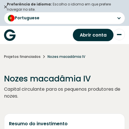
Preferência de idioma:
Escolha o idioma em que prefere
navegar no site.
Portuguese
Abrir conta
Projetos financiados
Nozes macadâmia IV
Nozes macadâmia IV
Capital circulante para os pequenos produtores de
nozes.
Resumo do investimento