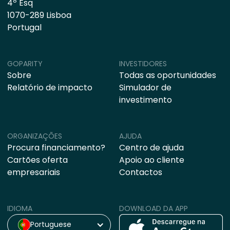
4º Esq
1070-289 Lisboa
Portugal
GOPARITY
INVESTIDORES
Sobre
Todas as oportunidades
Relatório de impacto
Simulador de
investimento
ORGANIZAÇÕES
AJUDA
Procura financiamento?
Centro de ajuda
Cartões oferta
Apoio ao cliente
empresariais
Contactos
IDIOMA
DOWNLOAD DA APP
Portuguese