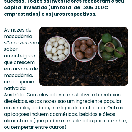
sucesso. Todos os investidores receberam o seu
capital investido (um total de 1.305.000€
emprestados) e os juros respectivos.
As nozes de
macadâmia
são nozes com
sabor
amanteigado
que crescem
em árvores de
macadâmia,
uma espécie
nativa da
Austrália. Com elevado valor nutritivo e benefícios
dietéticos, estas nozes são um ingrediente popular
em snacks, padaria, e artigos de confeitaria. Outras
aplicações incluem cosméticas, bebidas e óleos
alimentares (que podem ser utilizados para cozinhar,
ou temperar entre outros).