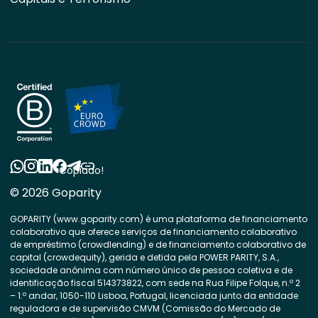
Copiado!
© 2026 Goparity
GOPARITY (www.goparity.com) é uma plataforma de financiamento
colaborativo que oferece serviços de financiamento colaborativo
de empréstimo (crowdlending) e de financiamento colaborativo de
capital (crowdequity), gerida e detida pela POWER PARITY, S.A.,
sociedade anónima com número único de pessoa coletiva e de
identificação fiscal 514373822, com sede na Rua Filipe Folque, n.º 2
– 1.º andar, 1050-110 Lisboa, Portugal, licenciada junto da entidade
reguladora e de supervisão CMVM (Comissão do Mercado de