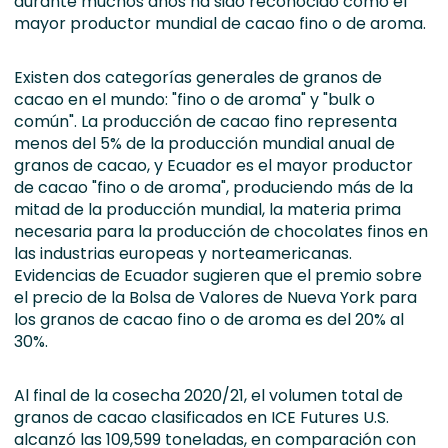
durante muchos años ha sido reconocido como el
mayor productor mundial de cacao fino o de aroma.
Existen dos categorías generales de granos de
cacao en el mundo: "fino o de aroma" y "bulk o
común". La producción de cacao fino representa
menos del 5% de la producción mundial anual de
granos de cacao, y Ecuador es el mayor productor
de cacao "fino o de aroma", produciendo más de la
mitad de la producción mundial, la materia prima
necesaria para la producción de chocolates finos en
las industrias europeas y norteamericanas.
Evidencias de Ecuador sugieren que el premio sobre
el precio de la Bolsa de Valores de Nueva York para
los granos de cacao fino o de aroma es del 20% al
30%.
Al final de la cosecha 2020/21, el volumen total de
granos de cacao clasificados en ICE Futures U.S.
alcanzó las 109,599 toneladas, en comparación con