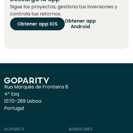
Sigue los proyectos, gestiona tus inversiones y
controla tus retornos.
Obtener app
Obtener app iOS
Android
Rua Marquês de Fronteira 8
4º Esq
1070-289 Lisboa
Portugal
GOPARITY
INVERSORES