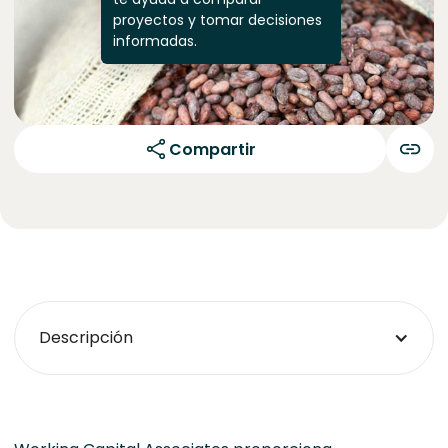
proyectos y tomar decisiones
informadas.
Compartir
Descripción