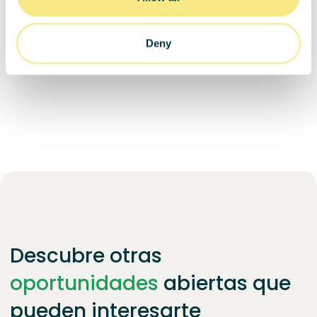
Guayas Province
Deny
Descubre otras
oportunidades
abiertas que
pueden interesarte