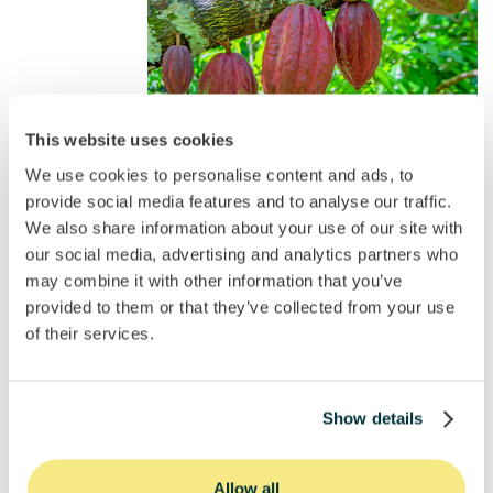
This website uses cookies
We use cookies to personalise content and ads, to
provide social media features and to analyse our traffic.
We also share information about your use of our site with
Progreso de la campaña
our social media, advertising and analytics partners who
may combine it with other information that you’ve
100%
provided to them or that they’ve collected from your use
del objetivo
of their services.
25000000
25000000
25000000
Mínimo
Objetivo
Máximo
Show details
Project location
Allow all