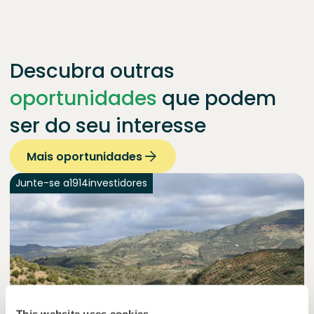
Descubra outras
oportunidades
que podem
ser do seu interesse
Mais oportunidades
Junte-se a
1914
investidores