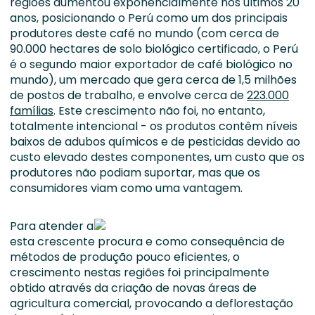
regiões aumentou exponencialmente nos últimos 20
anos, posicionando o Perú como um dos principais
produtores deste café no mundo (com cerca de
90.000 hectares de solo biológico certificado, o Perú
é o segundo maior exportador de café biológico no
mundo), um mercado que gera cerca de 1,5 milhões
de postos de trabalho, e envolve cerca de
223.000
famílias
. Este crescimento não foi, no entanto,
totalmente intencional - os produtos contêm níveis
baixos de adubos químicos e de pesticidas devido ao
custo elevado destes componentes, um custo que os
produtores não podiam suportar, mas que os
consumidores viam como uma vantagem.
Para atender a
esta crescente procura e como consequência de
métodos de produção pouco eficientes, o
crescimento nestas regiões foi principalmente
obtido através da criação de novas áreas de
agricultura comercial, provocando a deflorestação