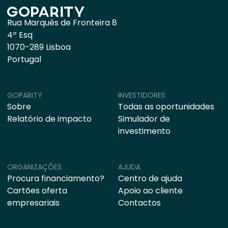
Rua Marquês de Fronteira 8
4º Esq
1070-289 Lisboa
Portugal
GOPARITY
INVESTIDORES
Sobre
Todas as oportunidades
Relatório de impacto
Simulador de
investimento
ORGANIZAÇÕES
AJUDA
Procura financiamento?
Centro de ajuda
Cartões oferta
Apoio ao cliente
empresariais
Contactos