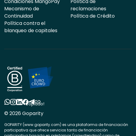
Condiciones MangoPay
Política de
Mecanismo de
reclamaciones
Continuidad
Política de Crédito
Política contra el
blanqueo de capitales
Copiado!
© 2026 Goparity
GOPARITY (www.goparity.com) es una plataforma de financiación
participativa que ofrece servicios tanto de financiación
participativa basada en préstamos (crowdlending) como de