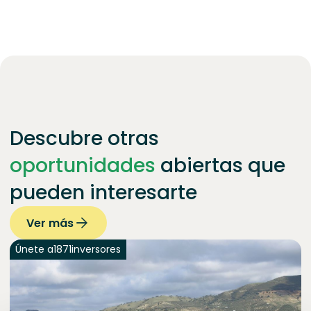
Descubre otras
oportunidades
abiertas que
pueden interesarte
Ver más
Únete a
1871
inversores