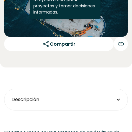
proyectos y tomar decisiones
informadas.
Compartir
Descripción