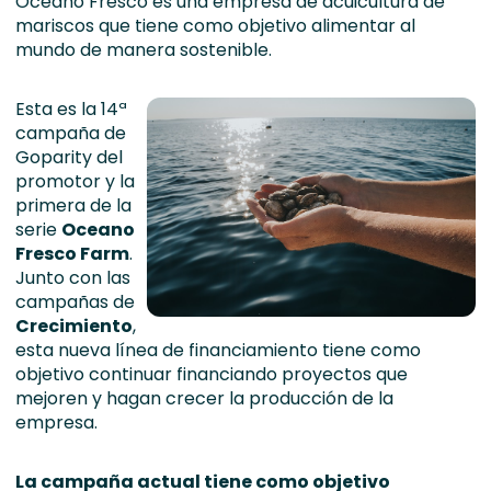
Oceano Fresco es una empresa de acuicultura de
mariscos que tiene como objetivo alimentar al
mundo de manera sostenible.
Esta es la 14ª
campaña de
Goparity del
promotor y la
primera de la
serie
Oceano
Fresco Farm
.
Junto con las
campañas de
Crecimiento
,
esta nueva línea de financiamiento tiene como
objetivo continuar financiando proyectos que
mejoren y hagan crecer la producción de la
empresa.
La campaña actual tiene como objetivo