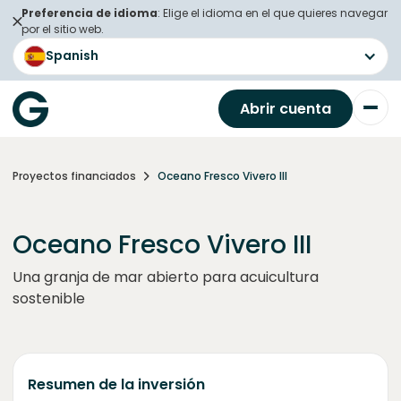
Preferencia de idioma
: Elige el idioma en el que quieres navegar
por el sitio web.
Spanish
Abrir cuenta
Proyectos financiados
Oceano Fresco Vivero III
Oceano Fresco Vivero III
Una granja de mar abierto para acuicultura
sostenible
Resumen de la inversión