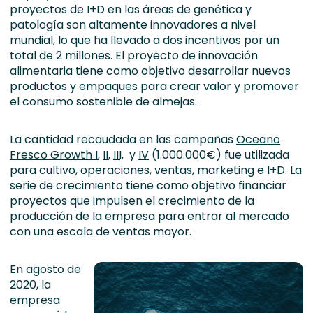
proyectos de I+D en las áreas de genética y
patología son altamente innovadores a nivel
mundial, lo que ha llevado a dos incentivos por un
total de 2 millones. El proyecto de innovación
alimentaria tiene como objetivo desarrollar nuevos
productos y empaques para crear valor y promover
el consumo sostenible de almejas.
La cantidad recaudada en las campañas
Oceano
Fresco Growth I
,
II
,
III,
y
IV
(1.000.000€) fue utilizada
para cultivo, operaciones, ventas, marketing e I+D. La
serie de crecimiento tiene como objetivo financiar
proyectos que impulsen el crecimiento de la
producción de la empresa para entrar al mercado
con una escala de ventas mayor.
En agosto de
2020, la
empresa