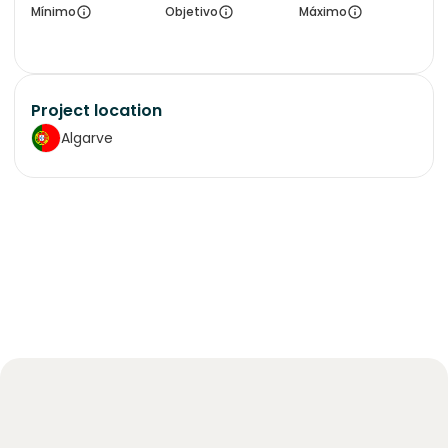
Mínimo
Objetivo
Máximo
Project location
Algarve