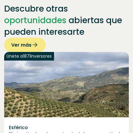
Descubre otras
oportunidades
abiertas que
pueden interesarte
Ver más
Únete a
1871
inversores
Esférico