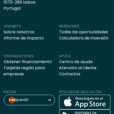
1070-289 Lisboa
Portugal
GOPARITY
INVERSORES
Sobre nosotros
Todas las oportunidades
Informe de impacto
Calculadora de inversión
ORGANIZACIONES
AYUDA
Obtener financiamiento
Centro de ayuda
Tarjetas regalo para
Atención al cliente
empresas
Contactos
IDIOMA
DESCARGAR APLICACIÓN
Spanish