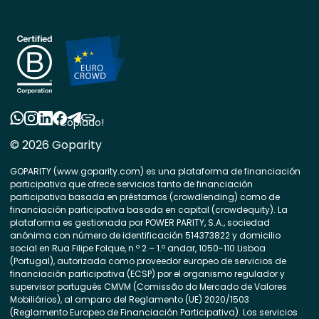
Copiado!
© 2026 Goparity
GOPARITY (www.goparity.com) es una plataforma de financiación
participativa que ofrece servicios tanto de financiación
participativa basada en préstamos (crowdlending) como de
financiación participativa basada en capital (crowdequity). La
plataforma es gestionada por POWER PARITY, S.A., sociedad
anónima con número de identificación 514373822 y domicilio
social en Rua Filipe Folque, n.º 2 – 1.º andar, 1050-110 Lisboa
(Portugal), autorizada como proveedor europeo de servicios de
financiación participativa (ECSP) por el organismo regulador y
supervisor portugués CMVM (Comissão do Mercado de Valores
Mobiliários), al amparo del Reglamento (UE) 2020/1503
(Reglamento Europeo de Financiación Participativa). Los servicios