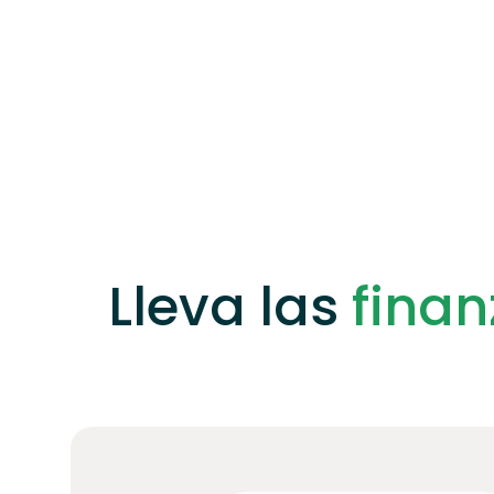
Lleva las
finan