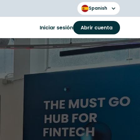
Spanish
Iniciar sesión
Abrir cuenta