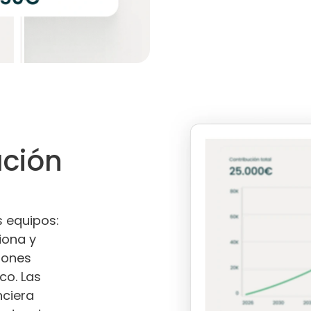
ción
 equipos:
iona y
iones
co. Las
nciera