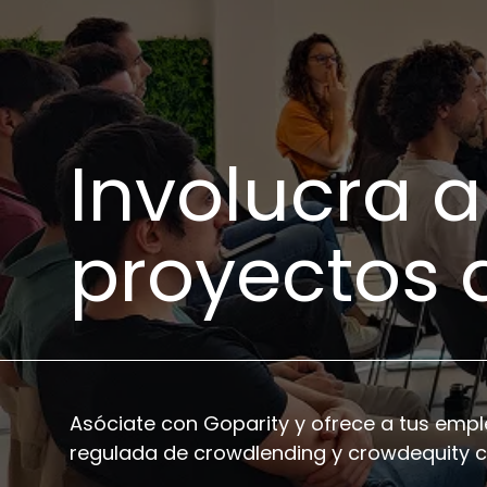
Involucra a
proyectos 
Asóciate con Goparity y ofrece a tus empl
regulada de crowdlending y crowdequity c