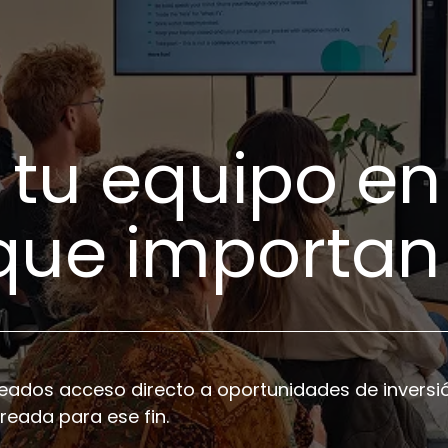
 tu equipo en
que importan
eados acceso directo a oportunidades de inversió
reada para ese fin.