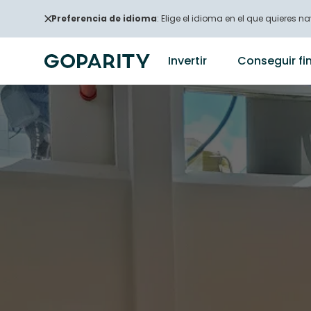
Preferencia de idioma
: Elige el idioma en el que quieres na
Invertir
Conseguir fi