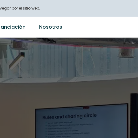
vegar por el sitio web.
nanciación
Nosotros