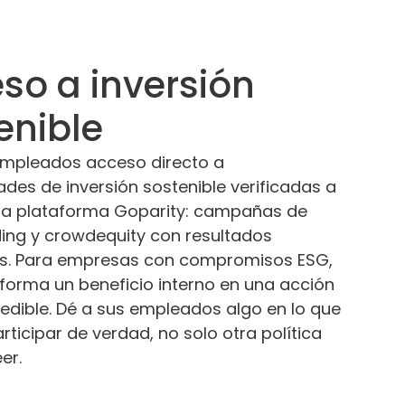
so a inversión
enible
empleados acceso directo a
des de inversión sostenible verificadas a
 la plataforma Goparity: campañas de
ing y crowdequity con resultados
s. Para empresas con compromisos ESG,
forma un beneficio interno en una acción
medible. Dé a sus empleados algo en lo que
ticipar de verdad, no solo otra política
er.