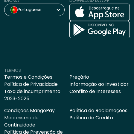
IDIOMA
DOWNLOAD DA APP
Portuguese
TERMOS
Termos e Condições
Preçário
Política de Privacidade
Informação ao Investidor
Taxa de incumprimento
Conflito de Interesses
2023-2025
Condições MangoPay
Política de Reclamações
Mecanismo de
Política de Crédito
Continuidade
Política de Prevenção de