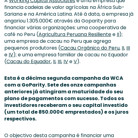
A
Working Capital Associates
é uma empresa que
financia cadeias de valor agrícolas na África Sub-
Sariana e na América Latina. Até à data, a empresa já
angariou 1.305.000€ através da Goparity para
financiar várias organizações: uma cooperativa de
café no Peru (
Agricultura Peruana Resiliente
e
II
);
uma empresa de cacau no Peru que agrega
pequenos produtores (
Cacau Orgânico do Peru
,
II
,
III
e
IV
); e uma empresa familiar de cacau no Equador
(
Cacau do Equador
,
II
,
III
,
IV
e
V
).
Esta é a décima segunda campanha da WCA
com a GoParity. Sete des onze campanhas
anteriores já atingiram a maturidade do seu
plano de pagamentos com sucesso. Todos os
investidores receberam o seu capital investido
(um
total de 850.000€ emprestados)
e os juros
respectivos.
O objectivo desta campanha é financiar uma