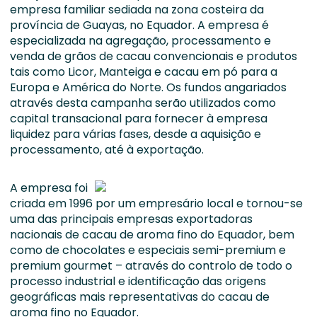
empresa familiar sediada na zona costeira da
província de Guayas, no Equador. A empresa é
especializada na agregação, processamento e
venda de grãos de cacau convencionais e produtos
tais como Licor, Manteiga e cacau em pó para a
Europa e América do Norte. Os fundos angariados
através desta campanha serão utilizados como
capital transacional para fornecer à empresa
liquidez para várias fases, desde a aquisição e
processamento, até à exportação.
A empresa foi
criada em 1996 por um empresário local e tornou-se
uma das principais empresas exportadoras
nacionais de cacau de aroma fino do Equador, bem
como de chocolates e especiais semi-premium e
premium gourmet – através do controlo de todo o
processo industrial e identificação das origens
geográficas mais representativas do cacau de
aroma fino no Equador.