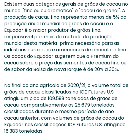
Existem duas categorias gerais de grãos de cacau no
mundo: "fino ou ou aromático" e "cacau de granel". A
produção de cacau fino representa menos de 5% da
produção anual mundial de grãos de cacau e o
Equador é o maior produtor de grãos fino,
responsável por mais de metade da produção
mundial desta matéria-prima necessária para as
indústrias europeias e americanas de chocolate fino.
Os dados do Equador sugerem que o Premium do
cacau sobre o preço das sementes de cacau fino ou
de sabor da Bolsa de Nova Iorque é de 20% a 30%.
No final do ano agrícola de 2020/21, o volume total de
grãos de cacau classificados no ICE Futures U.S.
atingiu um pico de 109.599 toneladas de grãos de
cacau, comparativamente às 25.679 toneladas
classificadas durante o mesmo período do ano
cacau anterior, com volumes de grãos de cacau do
Equador nas classificações ICE Futures U.S. atingindo
18.383 toneladas.