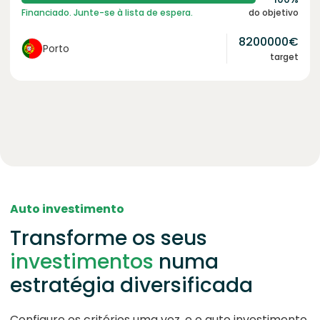
Financiado. Junte-se à lista de espera.
do objetivo
8200000
€
Porto
target
Auto investimento
Transforme os seus
investimentos
numa
estratégia diversificada
Configure os critérios uma vez, e o auto investimento