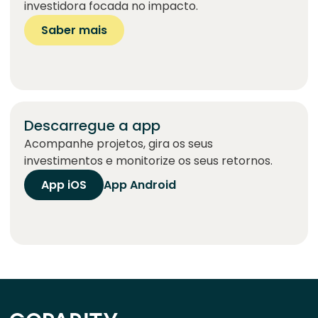
investidora focada no impacto.
Saber mais
Descarregue a app
Acompanhe projetos, gira os seus
investimentos e monitorize os seus retornos.
App iOS
App Android