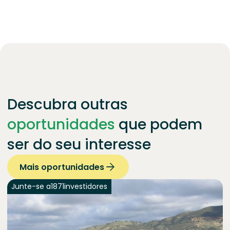
Descubra outras
oportunidades
que podem
ser do seu interesse
Mais oportunidades
Junte-se a
1871
investidores