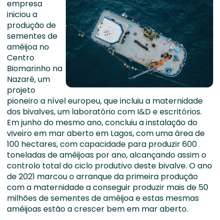
empresa
iniciou a
produção de
sementes de
amêijoa no
Centro
Biomarinho na
Nazaré, um
projeto
pioneiro a nível europeu, que incluiu a maternidade
dos bivalves, um laboratório com I&D e escritórios.
Em junho do mesmo ano, concluiu a instalação do
viveiro em mar aberto em Lagos, com uma área de
100 hectares, com capacidade para produzir 600
toneladas de amêijoas por ano, alcançando assim o
controlo total do ciclo produtivo deste bivalve. O ano
de 2021 marcou o arranque da primeira produção
com a maternidade a conseguir produzir mais de 50
milhões de sementes de amêijoa e estas mesmas
amêijoas estão a crescer bem em mar aberto.