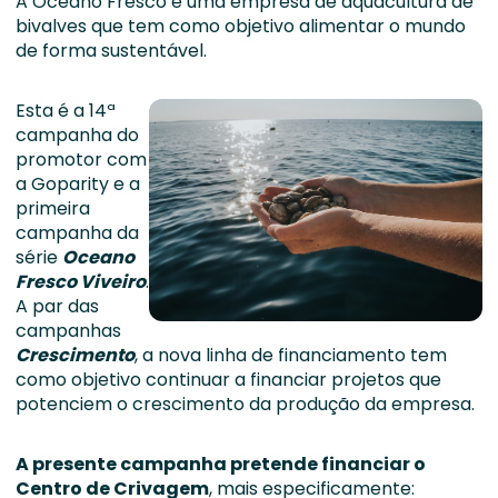
A Oceano Fresco é uma empresa de aquacultura de
bivalves que tem como objetivo alimentar o mundo
de forma sustentável.
Esta é a 14ª
campanha do
promotor com
a Goparity e a
primeira
campanha da
série
Oceano
Fresco Viveiro
.
A par das
campanhas
Crescimento
, a nova linha de financiamento tem
como objetivo continuar a financiar projetos que
potenciem o crescimento da produção da empresa.
A presente campanha pretende financiar o
Centro de Crivagem
, mais especificamente: