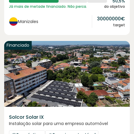
50,5%
Já mais de metade financiado. Não perca.
do objetivo
30000000
€
Manizales
target
Financiado
Solcor Solar IX
Instalação solar para uma empresa automóvel