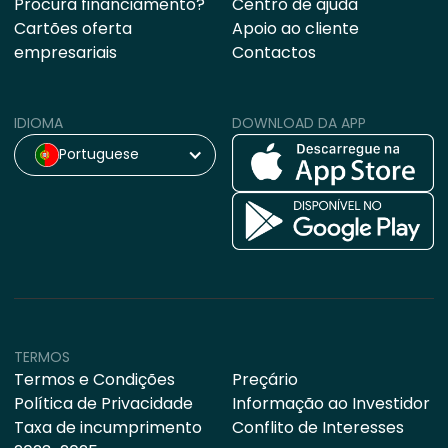
Procura financiamento?
Centro de ajuda
Cartões oferta
Apoio ao cliente
empresariais
Contactos
IDIOMA
DOWNLOAD DA APP
Portuguese
TERMOS
Termos e Condições
Preçário
Política de Privacidade
Informação ao Investidor
Taxa de incumprimento
Conflito de Interesses