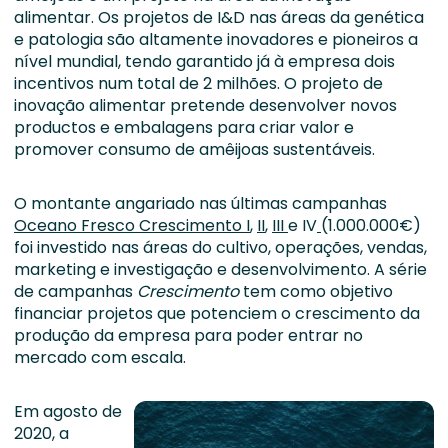
alimentar. Os projetos de I&D nas áreas da genética
e patologia são altamente inovadores e pioneiros a
nível mundial, tendo garantido já à empresa dois
incentivos num total de 2 milhões. O projeto de
inovação alimentar pretende desenvolver novos
productos e embalagens para criar valor e
promover consumo de amêijoas sustentáveis.
O montante angariado nas últimas campanhas
Oceano Fresco Crescimento I
,
II
,
III
e IV
(1.000.000€)
foi investido nas áreas do cultivo, operações, vendas,
marketing e investigação e desenvolvimento. A série
de campanhas
Crescimento
tem como objetivo
financiar projetos que potenciem o crescimento da
produção da empresa para poder entrar no
mercado com escala.
Em agosto de
2020, a