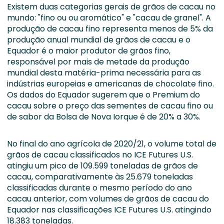
Existem duas categorias gerais de grãos de cacau no
mundo: "fino ou ou aromático" e "cacau de granel". A
produção de cacau fino representa menos de 5% da
produção anual mundial de grãos de cacau e o
Equador é o maior produtor de grãos fino,
responsável por mais de metade da produção
mundial desta matéria-prima necessária para as
indústrias europeias e americanas de chocolate fino.
Os dados do Equador sugerem que o Premium do
cacau sobre o preço das sementes de cacau fino ou
de sabor da Bolsa de Nova Iorque é de 20% a 30%.
No final do ano agrícola de 2020/21, o volume total de
grãos de cacau classificados no ICE Futures U.S.
atingiu um pico de 109.599 toneladas de grãos de
cacau, comparativamente às 25.679 toneladas
classificadas durante o mesmo período do ano
cacau anterior, com volumes de grãos de cacau do
Equador nas classificações ICE Futures U.S. atingindo
18.383 toneladas.