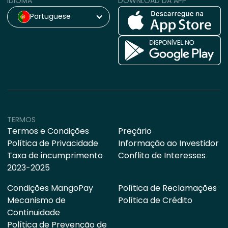
IDIOMA
DOWNLOAD DA APP
Portuguese
TERMOS
Termos e Condições
Preçário
Política de Privacidade
Informação ao Investidor
Taxa de incumprimento
Conflito de Interesses
2023-2025
Condições MangoPay
Política de Reclamações
Mecanismo de
Política de Crédito
Continuidade
Política de Prevenção de