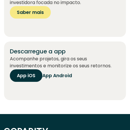
investidora focada no impacto.
Saber mais
Descarregue a app
Acompanhe projetos, gira os seus
investimentos e monitorize os seus retornos.
App iOS
App Android