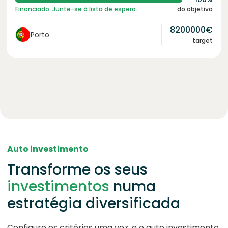
Financiado. Junte-se à lista de espera.
do objetivo
8200000
€
Porto
target
Auto investimento
Transforme os seus
investimentos
numa
estratégia diversificada
Configure os critérios uma vez, e o auto investimento