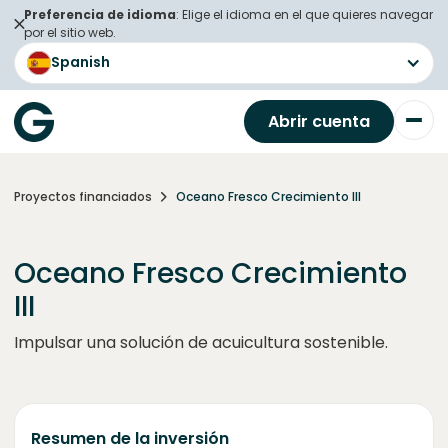
Preferencia de idioma
: Elige el idioma en el que quieres navegar
por el sitio web.
Spanish
Abrir cuenta
Proyectos financiados
Oceano Fresco Crecimiento III
Oceano Fresco Crecimiento
III
Impulsar una solución de acuicultura sostenible.
Resumen de la inversión