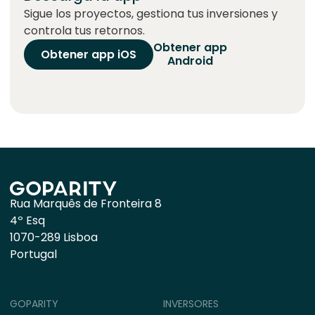
Sigue los proyectos, gestiona tus inversiones y
controla tus retornos.
Obtener app
Obtener app iOS
Android
Rua Marquês de Fronteira 8
4º Esq
1070-289 Lisboa
Portugal
GOPARITY
INVERSORES