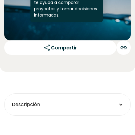
te ayuda a comparar
proyectos y tomar decisiones
informadas.
Compartir
Descripción