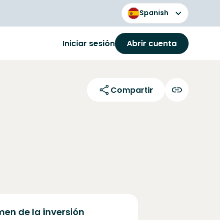
Spanish
Iniciar sesión
Abrir cuenta
Compartir
en de la inversión