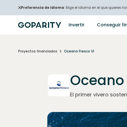
Preferencia de idioma
: Elige el idioma en el que quieres na
Invertir
Conseguir fi
Proyectos financiados
Oceano Fresco VI
Oceano 
El primer vivero sosten