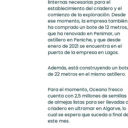
linternas necesarias para el
establecimiento del criadero y el
comienzo de la exploración. Desde
ese momento, la empresa también
ha comprado
un bote de 12 metros,
que ha renovado en
Penimar
, un
astillero en Peniche, y que desde
enero de 2021 se encuentra en el
puerto de la empresa en Lagos.
Además, está construyendo un b
ot
de 22 metros en el mismo astillero.
Para el mo
men
to,
Oceano
f
resco
cuenta con 2,5 millones de semillas
de almejas listas para ser llevadas a
criadero en ultramar
en Algarve, lo
cual se espera que suceda a final d
este mes.