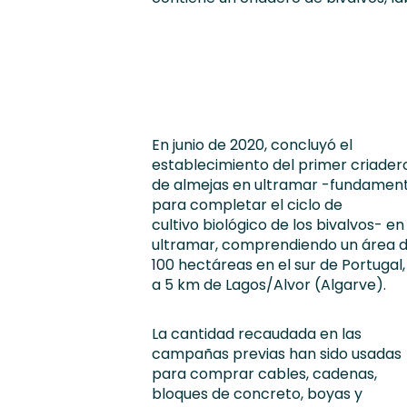
En junio de 2020, concluyó
el
establecimiento del primer criader
de almejas en ultramar -fundament
para
completar el ciclo de
cultivo
biológico de los bivalvos- en
ultramar, comprendiendo un área 
100 hectáreas en el sur de Portugal,
a
5 km de Lagos/
Alvor
(Algarve).
La cantidad recaudada en
las
campañas previas han sido usadas
para comprar cables, cadenas,
bloques de concreto, boyas
y