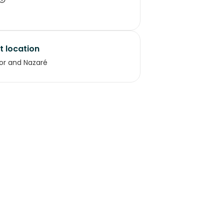
t location
or and Nazaré