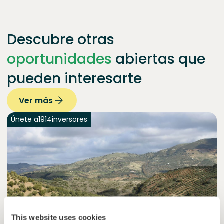
Descubre otras
oportunidades
abiertas que
pueden interesarte
Ver más
Únete a
1914
inversores
This website uses cookies