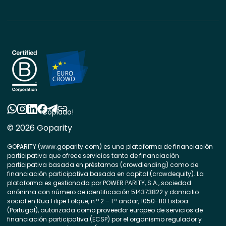
Copiado!
© 2026 Goparity
GOPARITY (www.goparity.com) es una plataforma de financiación
participativa que ofrece servicios tanto de financiación
participativa basada en préstamos (crowdlending) como de
financiación participativa basada en capital (crowdequity). La
plataforma es gestionada por POWER PARITY, S.A., sociedad
anónima con número de identificación 514373822 y domicilio
social en Rua Filipe Folque, n.º 2 – 1.º andar, 1050-110 Lisboa
(Portugal), autorizada como proveedor europeo de servicios de
financiación participativa (ECSP) por el organismo regulador y