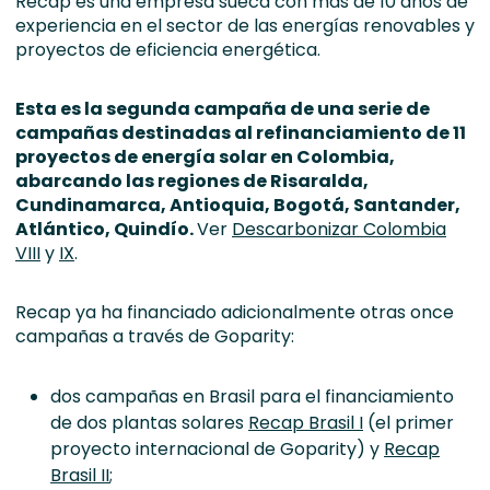
Recap es una empresa sueca con más de 10 años de
experiencia en el sector de las energías renovables y
proyectos de eficiencia energética.
Esta es la segunda campaña de una serie de
campañas destinadas al refinanciamiento de 11
proyectos de energía solar en Colombia,
abarcando las regiones de Risaralda,
Cundinamarca, Antioquia, Bogotá, Santander,
Atlántico, Quindío.
Ver
Descarbonizar Colombia
VIII
y
IX
.
Recap ya ha financiado adicionalmente otras once
campañas a través de Goparity:
dos campañas en Brasil para el financiamiento
de dos plantas solares
Recap Brasil I
(el primer
proyecto internacional de Goparity) y
Recap
Brasil II
;