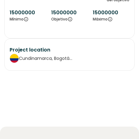
15000000
15000000
15000000
Mínimo
Objetivo
Máximo
Project location
Cundinamarca, Bogotá...