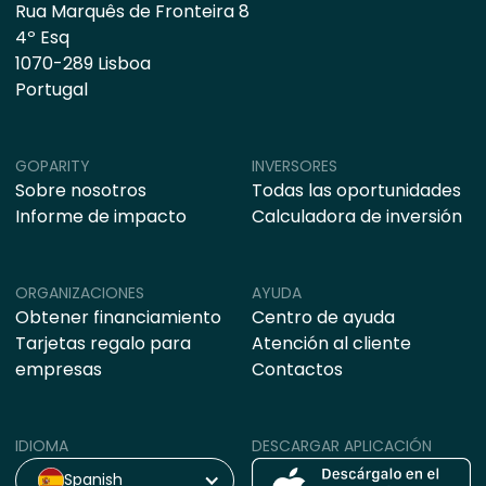
Rua Marquês de Fronteira 8
4º Esq
1070-289 Lisboa
Portugal
GOPARITY
INVERSORES
Sobre nosotros
Todas las oportunidades
Informe de impacto
Calculadora de inversión
ORGANIZACIONES
AYUDA
Obtener financiamiento
Centro de ayuda
Tarjetas regalo para
Atención al cliente
empresas
Contactos
IDIOMA
DESCARGAR APLICACIÓN
Spanish