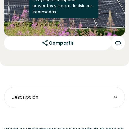
proyectos y tomar decisiones
informadas.
Compartir
Descripción