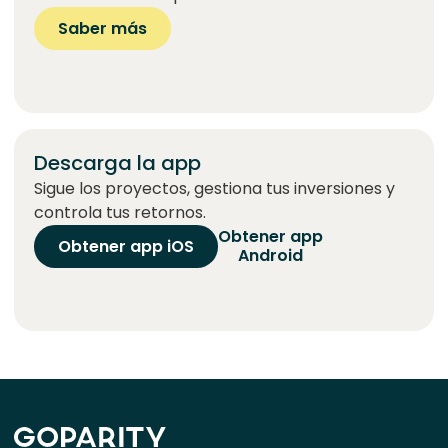
Saber más
Descarga la app
Sigue los proyectos, gestiona tus inversiones y
controla tus retornos.
Obtener app
Obtener app iOS
Android