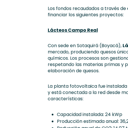
Los fondos recaudados a través de 
financiar los siguientes proyectos:
Lácteos Campo Real
Con sede en Sotaquirá (Boyacá),
L
mercado, produciendo quesos únicos
químicos. Los procesos son gestiona
respetando las materias primas y pr
elaboración de quesos.
La planta fotovoltaica fue instala
y está conectada a la red desde may
características:
Capacidad instalada: 24 kWp
Producción estimada anual: 36