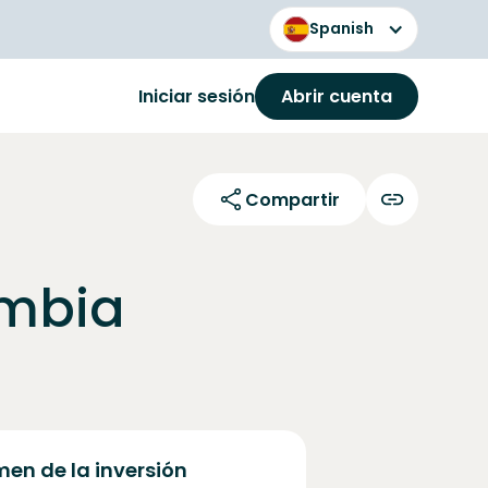
Spanish
Iniciar sesión
Abrir cuenta
Compartir
ombia
en de la inversión