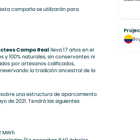
esta campaña se utilizarán para
Projec
Boy
ácteos Campo Real
lleva 17 años en el
 y 100% naturales, sin conservantes ni
dos por artesanos calificados,
eservando la tradición ancestral de la
da sobre una estructura de aparcamiento
o de 2021. Tendrá las siguientes
,2 MWh