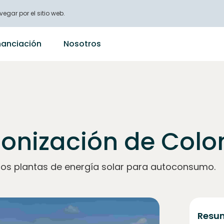
vegar por el sitio web.
nanciación
Nosotros
onización de Col
os plantas de energía solar para autoconsumo.
Resum