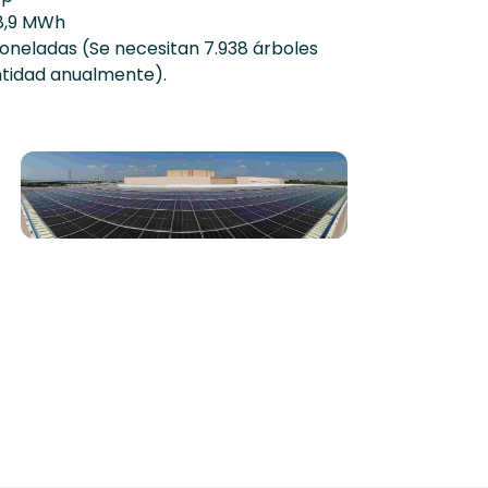
8,9 MWh
toneladas (Se necesitan 7.938 árboles
ntidad anualmente).