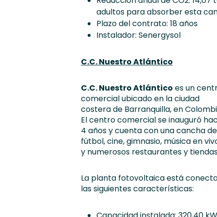
Reducción anual de CO2: 14,07 
adultos para absorber esta ca
Plazo del contrato: 18 años
Instalador: Senergysol
C.C. Nuestro Atlántico
C.C. Nuestro Atlántico
es un cent
comercial ubicado en la ciudad
costera de Barranquilla, en Colombi
El centro comercial se inauguró ha
4 años y cuenta con una cancha de
fútbol, cine, gimnasio, música en viv
y numerosos restaurantes y tiendas
La planta fotovoltaica está conecta
las siguientes características:
Capacidad instalada: 320,40 k