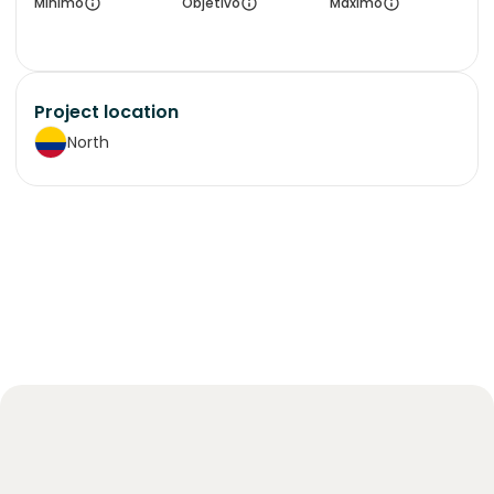
Mínimo
Objetivo
Máximo
Project location
North