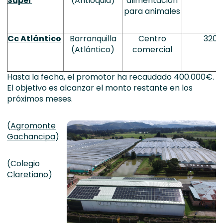
Super
(Antioquia)
alimentación
para animales
Cc Atlántico
Barranquilla
Centro
320,
(Atlántico)
comercial
Hasta la fecha, el promotor ha recaudado 400.000€.
El objetivo es alcanzar el monto restante en los
próximos meses.
(
Agromonte
Gachancipa
)
(
Colegio
Claretiano
)