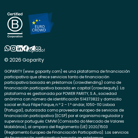
Copiado!
© 2026 Goparity
GOPARITY (www.goparity.com) es una plataforma de financiación
participativa que ofrece servicios tanto de financiación
participativa basada en préstamos (crowdlending) como de
financiación participativa basada en capital (crowdequity). La
plataforma es gestionada por POWER PARITY, S.A., sociedad
anónima con número de identificación 514373822 y domicilio
social en Rua Filipe Folque, n.º 2 – 1.º andar, 1050-110 Lisboa
(Portugal), autorizada como proveedor europeo de servicios de
financiación participativa (ECSP) por el organismo regulador y
supervisor portugués CMVM (Comissão do Mercado de Valores
Mobiliários), al amparo del Reglamento (UE) 2020/1503
(Reglamento Europeo de Financiación Participativa). Los servicios
de financiación participativa basada en préstamos