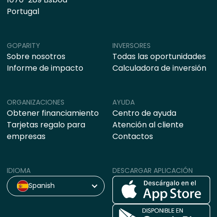
Portugal
GOPARITY
INVERSORES
Sobre nosotros
Todas las oportunidades
Informe de impacto
Calculadora de inversión
ORGANIZACIONES
AYUDA
Obtener financiamiento
Centro de ayuda
Tarjetas regalo para
Atención al cliente
empresas
Contactos
IDIOMA
DESCARGAR APLICACIÓN
Spanish