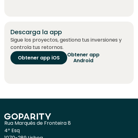
Descarga la app
Sigue los proyectos, gestiona tus inversiones y
controla tus retornos.
Obtener app
Obtener app iOS
Android
Rua Marquês de Fronteira 8
4º Esq
1070-289 Lisboa