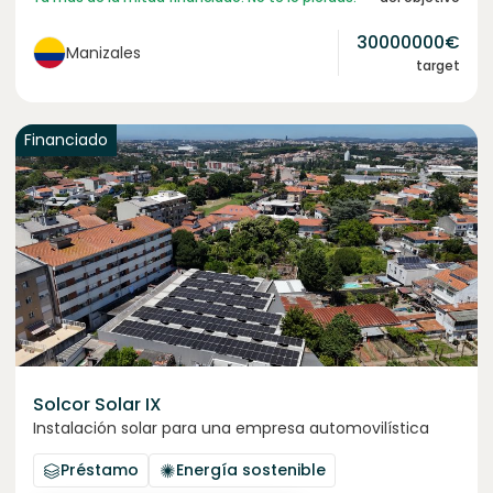
30000000
€
Manizales
target
Financiado
Solcor Solar IX
Instalación solar para una empresa automovilística
Préstamo
Energía sostenible