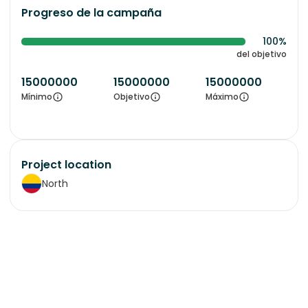
Progreso de la campaña
100%
del objetivo
15000000
15000000
15000000
Mínimo
Objetivo
Máximo
Project location
North