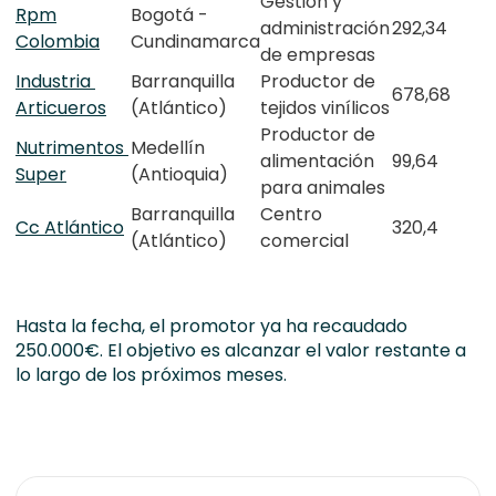
Gestión y
Rpm
Bogotá -
administración
292,34
Colombia
Cundinamarca
de empresas
Industria
Barranquilla
Productor de
678,68
Articueros
(Atlántico)
tejidos vinílicos
Productor de
Nutrimentos
Medellín
alimentación
99,64
Super
(Antioquia)
para animales
Barranquilla
Centro
Cc Atlántico
320,4
(Atlántico)
comercial
Hasta la fecha, el promotor ya ha recaudado
250.000€. El objetivo es alcanzar el valor restante a
lo largo de los próximos meses.