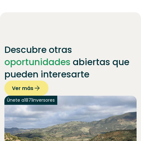
Descubre otras
oportunidades
abiertas que
pueden interesarte
Ver más
Únete a
1871
inversores