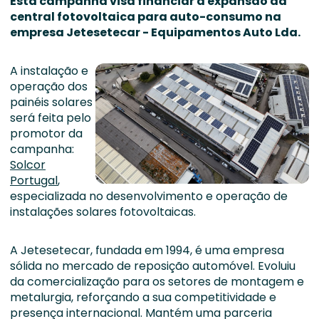
Esta campanha visa financiar a expansão da
central fotovoltaica para auto-consumo na
empresa Jetesetecar - Equipamentos Auto Lda.
A instalação e
operação dos
painéis solares
será feita pelo
promotor da
campanha:
Solcor
Portugal
,
especializada no desenvolvimento e operação de
instalações solares fotovoltaicas.
A Jetesetecar, fundada em 1994, é uma empresa
sólida no mercado de reposição automóvel. Evoluiu
da comercialização para os setores de montagem e
metalurgia, reforçando a sua competitividade e
presença internacional. Mantém uma parceria