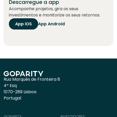
Descarregue a app
Acompanhe projetos, gira os seus
investimentos e monitorize os seus retornos.
App iOS
App Android
Rua Marquês de Fronteira 8
4º Esq
1070-289 Lisboa
Portugal
GOPARITY
INVESTIDORES