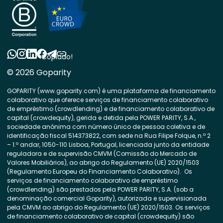
Copiado!
© 2026 Goparity
GOPARITY (www.goparity.com) é uma plataforma de financiamento
colaborativo que oferece serviços de financiamento colaborativo
de empréstimo (crowdlending) e de financiamento colaborativo de
capital (crowdequity), gerida e detida pela POWER PARITY, S.A.,
sociedade anónima com número único de pessoa coletiva e de
identificação fiscal 514373822, com sede na Rua Filipe Folque, n.º 2
– 1.º andar, 1050-110 Lisboa, Portugal, licenciada junto da entidade
reguladora e de supervisão CMVM (Comissão do Mercado de
Valores Mobiliários), ao abrigo do Regulamento (UE) 2020/1503
(Regulamento Europeu do Financiamento Colaborativo). Os
serviços de financiamento colaborativo de empréstimo
(crowdlending) são prestados pela POWER PARITY, S.A. (sob a
denominação comercial Goparity), autorizada e supervisionada
pela CMVM ao abrigo do Regulamento (UE) 2020/1503. Os serviços
de financiamento colaborativo de capital (crowdequity) são