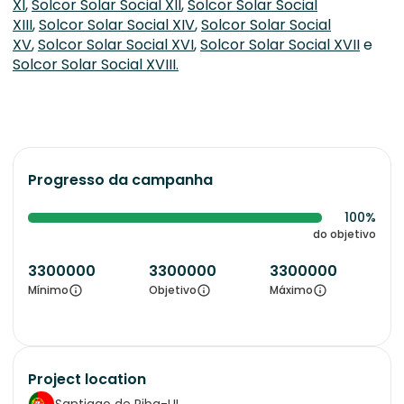
XI
,
Solcor Solar Social XII
,
Solcor Solar Social
XIII
,
Solcor Solar Social XIV
,
Solcor Solar Social
XV
,
Solcor Solar Social XVI
,
Solcor Solar Social XVII
e
Solcor Solar Social XVIII.
Progresso da campanha
100%
do objetivo
3300000
3300000
3300000
Mínimo
Objetivo
Máximo
Project location
Santiago de Riba-UI