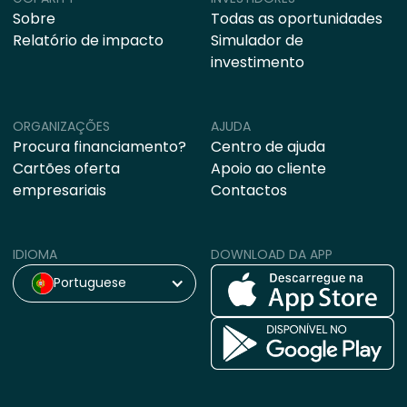
Sobre
Todas as oportunidades
Relatório de impacto
Simulador de
investimento
ORGANIZAÇÕES
AJUDA
Procura financiamento?
Centro de ajuda
Cartões oferta
Apoio ao cliente
empresariais
Contactos
IDIOMA
DOWNLOAD DA APP
Portuguese