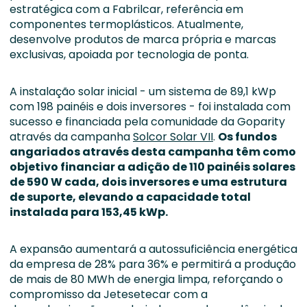
estratégica com a Fabrilcar, referência em
componentes termoplásticos. Atualmente,
desenvolve produtos de marca própria e marcas
exclusivas, apoiada por tecnologia de ponta.
A instalação solar inicial - um sistema de 89,1 kWp
com 198 painéis e dois inversores - foi instalada com
sucesso e financiada pela comunidade da Goparity
através da campanha
Solcor Solar VII
.
Os fundos
angariados através desta campanha têm como
objetivo financiar a adição de 110 painéis solares
de 590 W cada, dois inversores e uma estrutura
de suporte, elevando a capacidade total
instalada para 153,45 kWp.
A expansão aumentará a autossuficiência energética
da empresa de 28% para 36% e permitirá a produção
de mais de 80 MWh de energia limpa, reforçando o
compromisso da Jetesetecar com a