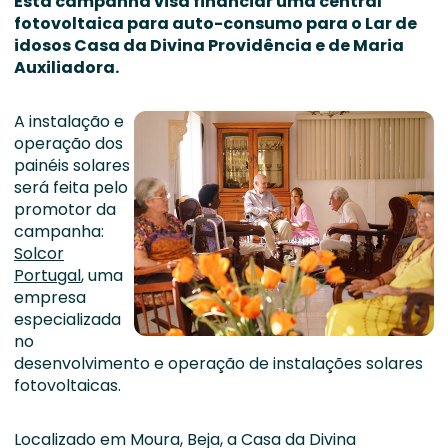
Esta campanha visa financiar uma central
fotovoltaica para auto-consumo para o Lar de
idosos Casa da Divina Providência e de Maria
Auxiliadora.
A instalação e
operação dos
painéis solares
será feita pelo
promotor da
campanha:
Solcor
Portugal
, uma
empresa
especializada
no
desenvolvimento e operação de instalações solares
fotovoltaicas.
Localizado em Moura, Beja, a Casa da Divina