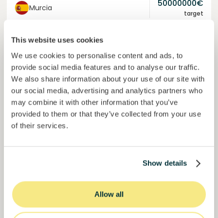
50000000
€
Murcia
target
This website uses cookies
Junte-se a
1021
investidores
We use cookies to personalise content and ads, to
provide social media features and to analyse our traffic.
We also share information about your use of our site with
our social media, advertising and analytics partners who
may combine it with other information that you’ve
provided to them or that they’ve collected from your use
of their services.
Colcocoa II
Show details
Cacau certificado para comunidades resilientes.
Empréstimo
Sistemas agroalimentares
Allow all