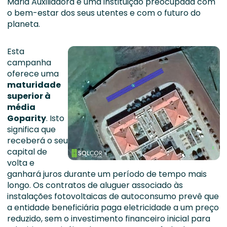
Maria Auxiliadora é uma instituição preocupada com
o bem-estar dos seus utentes e com o futuro do
planeta.
Esta
campanha
oferece uma
maturidade
superior à
média
Go
parity
. Isto
significa que
receberá o seu
capital de
volta e
ganhará juros durante um período de tempo mais
longo. Os contratos de aluguer associado às
instalações fotovoltaicas de autoconsumo prevê que
a entidade beneficiária paga eletricidade a um preço
reduzido, sem o investimento financeiro inicial para