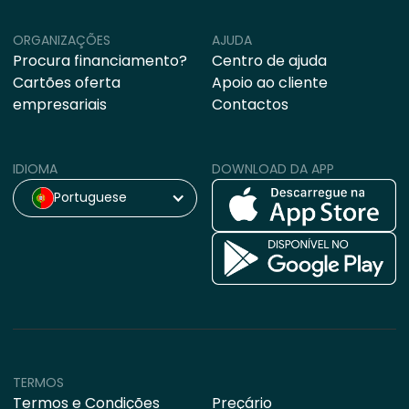
ORGANIZAÇÕES
AJUDA
Procura financiamento?
Centro de ajuda
Cartões oferta
Apoio ao cliente
empresariais
Contactos
IDIOMA
DOWNLOAD DA APP
Portuguese
TERMOS
Termos e Condições
Preçário