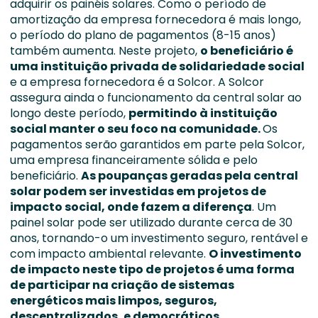
adquirir os painéis solares. Como o período de
amortização da empresa fornecedora é mais longo,
o período do plano de pagamentos (8-15 anos)
também aumenta. Neste projeto,
o beneficiário é
uma instituição privada de solidariedade social
e a empresa fornecedora é a Solcor. A Solcor
assegura ainda o funcionamento da central solar ao
longo deste período,
p
ermitindo à instituição
social manter o seu foco na comunidade.
Os
pagamentos serão garantidos em parte pela Solcor,
uma empresa financeiramente sólida e pelo
beneficiário.
A
s poupanças geradas pela central
solar podem ser investidas em projetos de
impacto social, onde fazem a diferença
. Um
painel solar pode ser utilizado durante cerca de 30
anos, tornando-o um investimento seguro, rentável e
com impacto ambiental relevante.
O investimento
de impacto neste tipo de projetos é uma forma
de participar na criação de sistemas
energéticos mais limpos, seguros,
descentralizados, e democráticos.