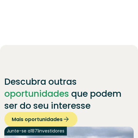
Descubra outras
oportunidades
que podem
ser do seu interesse
Mais oportunidades
Junte-se a
1871
investidores