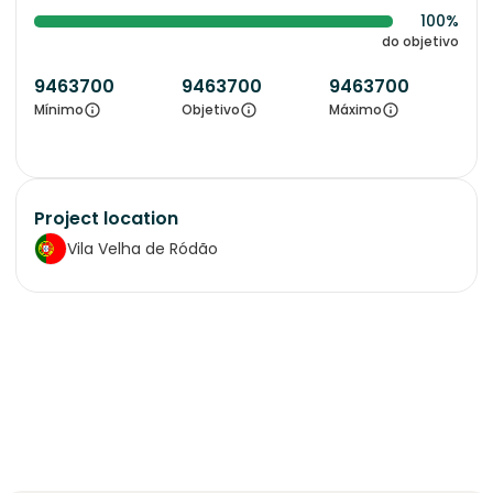
100%
do objetivo
9463700
9463700
9463700
Mínimo
Objetivo
Máximo
Project location
Vila Velha de Ródão