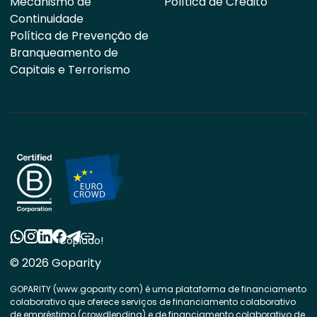
Mecanismo de
Política de Crédito
Continuidade
Política de Prevenção de
Branqueamento de
Capitais e Terrorismo
Copiado!
© 2026 Goparity
GOPARITY (www.goparity.com) é uma plataforma de financiamento
colaborativo que oferece serviços de financiamento colaborativo
de empréstimo (crowdlending) e de financiamento colaborativo de