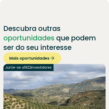
Descubra outras
oportunidades
que podem
ser do seu interesse
Mais oportunidades
Junte-se a
1922
investidores