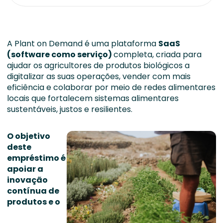
A Plant on Demand é uma plataforma
SaaS
(software como serviço)
completa, criada para
ajudar os agricultores de produtos biológicos a
digitalizar as suas operações, vender com mais
eficiência e colaborar por meio de redes alimentares
locais que fortalecem sistemas alimentares
sustentáveis, justos e resilientes.
O objetivo
deste
empréstimo é
apoiar a
inovação
contínua de
produtos e o