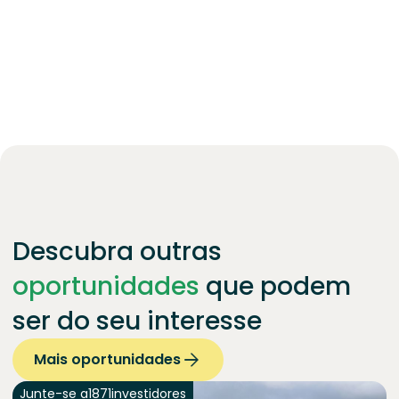
Descubra outras
oportunidades
que podem
ser do seu interesse
Mais oportunidades
Junte-se a
1871
investidores