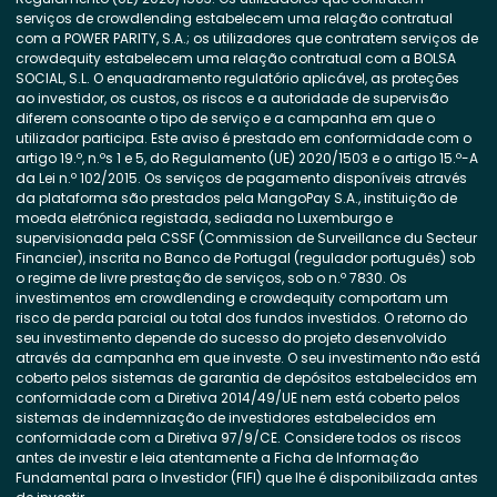
serviços de crowdlending estabelecem uma relação contratual
com a POWER PARITY, S.A.; os utilizadores que contratem serviços de
crowdequity estabelecem uma relação contratual com a BOLSA
SOCIAL, S.L. O enquadramento regulatório aplicável, as proteções
ao investidor, os custos, os riscos e a autoridade de supervisão
diferem consoante o tipo de serviço e a campanha em que o
utilizador participa. Este aviso é prestado em conformidade com o
artigo 19.º, n.ºs 1 e 5, do Regulamento (UE) 2020/1503 e o artigo 15.º-A
da Lei n.º 102/2015. Os serviços de pagamento disponíveis através
da plataforma são prestados pela MangoPay S.A., instituição de
moeda eletrónica registada, sediada no Luxemburgo e
supervisionada pela CSSF (Commission de Surveillance du Secteur
Financier), inscrita no Banco de Portugal (regulador português) sob
o regime de livre prestação de serviços, sob o n.º 7830. Os
investimentos em crowdlending e crowdequity comportam um
risco de perda parcial ou total dos fundos investidos. O retorno do
seu investimento depende do sucesso do projeto desenvolvido
através da campanha em que investe. O seu investimento não está
coberto pelos sistemas de garantia de depósitos estabelecidos em
conformidade com a Diretiva 2014/49/UE nem está coberto pelos
sistemas de indemnização de investidores estabelecidos em
conformidade com a Diretiva 97/9/CE. Considere todos os riscos
antes de investir e leia atentamente a Ficha de Informação
Fundamental para o Investidor (FIFI) que lhe é disponibilizada antes