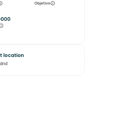
Objetivo
0000
t location
drid