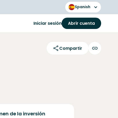
Spanish
Iniciar sesión
Abrir cuenta
Compartir
en de la inversión