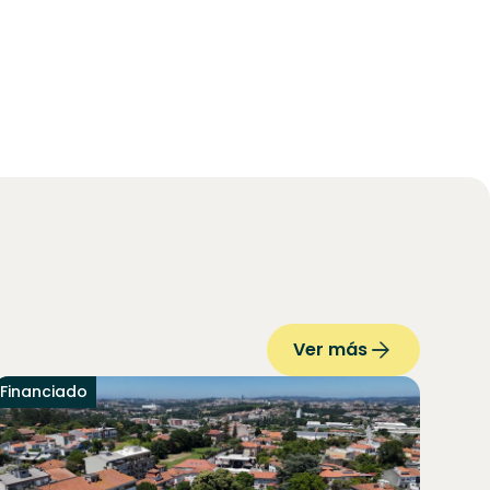
Ver más
Financiado