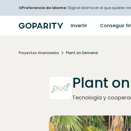
Preferencia de idioma
: Elige el idioma en el que quieres na
Invertir
Conseguir fi
Proyectos financiados
Plant on Demand
Plant o
Tecnología y cooperaci