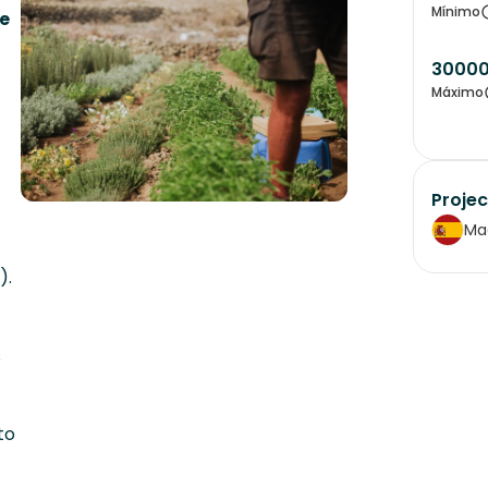
Mínimo
e
3000
Máximo
Projec
Ma
).
s
to