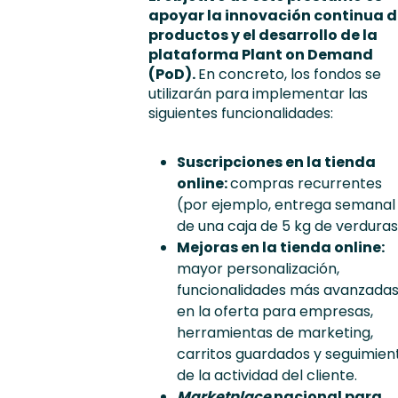
apoyar la innovación continua d
productos y el desarrollo de la
plataforma Plant on Demand
(PoD).
En concreto, los fondos se
utilizarán para implementar las
siguientes funcionalidades:
Suscripciones en la tienda
online:
compras recurrentes
(por ejemplo, entrega semanal
de una caja de 5 kg de verduras
Mejoras en la tienda online:
mayor personalización,
funcionalidades más avanzada
en la oferta para empresas,
herramientas de marketing,
carritos guardados y seguimien
de la actividad del cliente.
Marketplace
nacional para