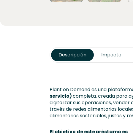
Descripción
Impacto
Plant on Demand es una platafor
servicio)
completa, creada para ayu
digitalizar sus operaciones, vender
través de redes alimentarias locale
alimentarios sostenibles, justos y res
El objetivo de este préstamo es