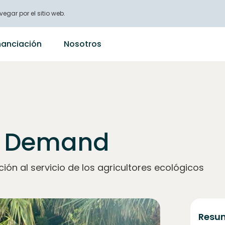
vegar por el sitio web.
nanciación
Nosotros
n Demand
ón al servicio de los agricultores ecológicos
Resum