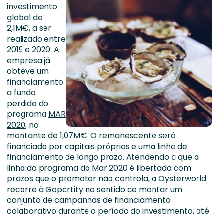
investimento
global de
2,1M€, a ser
realizado entre
2019 e 2020. A
empresa já
obteve um
financiamento
a fundo
perdido do
programa
MAR
2020
, no
montante de 1,07M€. O remanescente será
financiado por capitais próprios e uma linha de
financiamento de longo prazo. Atendendo a que a
linha do programa do Mar 2020 é libertada com
prazos que o promotor não controla, a Oysterworld
recorre à Gopartity no sentido de montar um
conjunto de campanhas de financiamento
colaborativo durante o período do investimento, até