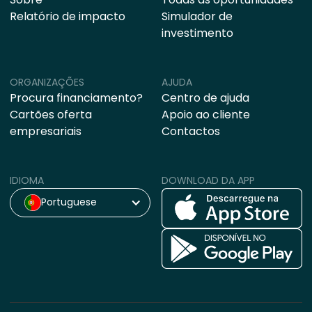
Relatório de impacto
Simulador de
investimento
ORGANIZAÇÕES
AJUDA
Procura financiamento?
Centro de ajuda
Cartões oferta
Apoio ao cliente
empresariais
Contactos
IDIOMA
DOWNLOAD DA APP
Portuguese