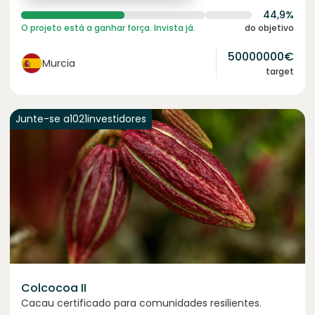
44,9%
O projeto está a ganhar força. Invista já.
do objetivo
50000000
€
Murcia
target
Junte-se a
1021
investidores
Colcocoa II
Cacau certificado para comunidades resilientes.