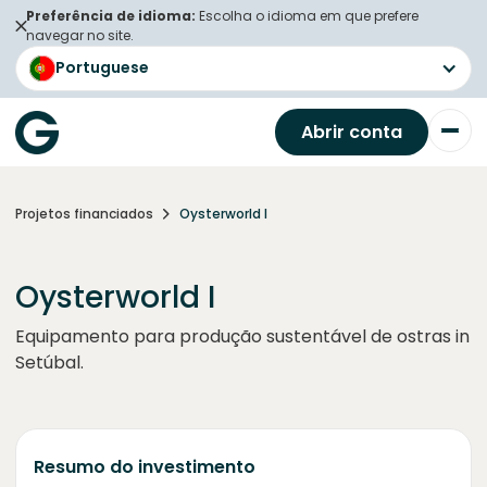
Preferência de idioma:
Escolha o idioma em que prefere
navegar no site.
Portuguese
Abrir conta
Projetos financiados
Oysterworld I
Oysterworld I
Equipamento para produção sustentável de ostras in
Setúbal.
Resumo do investimento