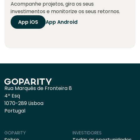
Acompanhe projetos, gira os seus
investimentos e monitorize os seus retornos.
App iOS
App Android
Rua Marquês de Fronteira 8
4º Esq
1070-289 Lisboa
Portugal
GOPARITY
INVESTIDORES
Sobre
Todas as oportunidades