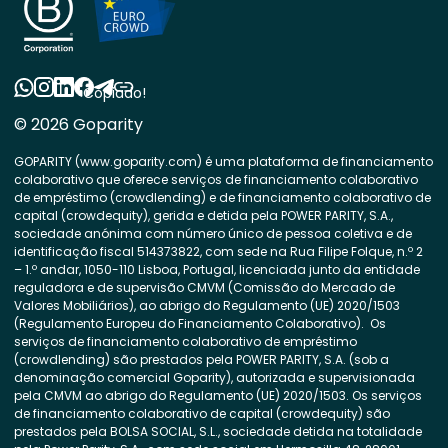
Copiado!
© 2026 Goparity
GOPARITY (www.goparity.com) é uma plataforma de financiamento
colaborativo que oferece serviços de financiamento colaborativo
de empréstimo (crowdlending) e de financiamento colaborativo de
capital (crowdequity), gerida e detida pela POWER PARITY, S.A.,
sociedade anónima com número único de pessoa coletiva e de
identificação fiscal 514373822, com sede na Rua Filipe Folque, n.º 2
– 1.º andar, 1050-110 Lisboa, Portugal, licenciada junto da entidade
reguladora e de supervisão CMVM (Comissão do Mercado de
Valores Mobiliários), ao abrigo do Regulamento (UE) 2020/1503
(Regulamento Europeu do Financiamento Colaborativo). Os
serviços de financiamento colaborativo de empréstimo
(crowdlending) são prestados pela POWER PARITY, S.A. (sob a
denominação comercial Goparity), autorizada e supervisionada
pela CMVM ao abrigo do Regulamento (UE) 2020/1503. Os serviços
de financiamento colaborativo de capital (crowdequity) são
prestados pela BOLSA SOCIAL, S.L., sociedade detida na totalidade