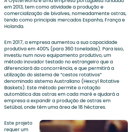
A Oysterworld é uma empresa portuguesa fundada
em 2013, tem como atividade a produção e
comercialização de bivalves, nomeadamente ostras,
tendo como principais mercados Espanha, França e
Holanda.
Em 2017, a empresa aumentou a sua capacidade
produtiva em 400% (para 360 toneladas). Para isso,
investiu num novo equipamento produtivo, um
método inovador testado no estrangeiro que a
diferenciará da concorrência, e que permitirá a
utilização do sistema de “cestos rotativos”
denominado sistema Australiano (Hexcyl Rotative
Baskets). Este método permite a rotação
automática das ostras em cada maré e ajudará a
empresa a expandir a produção de ostras em
Setúbal, onde têm uma área de 18 héctares.
Este projeto
requer um