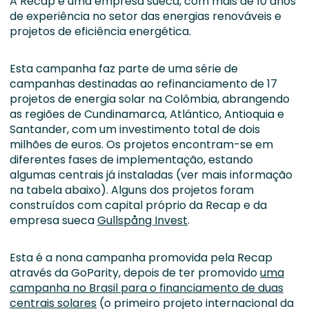
A Recap é uma empresa sueca, com mais de 10 anos
de experiência no setor das energias renováveis e
projetos de eficiência energética.
Esta campanha faz parte de uma série de
campanhas destinadas ao refinanciamento de 17
projetos de energia solar na Colômbia, abrangendo
as regiões de Cundinamarca, Atlántico, Antioquia e
Santander, com um investimento total de dois
milhões de euros. Os projetos encontram-se em
diferentes fases de implementação, estando
algumas centrais já instaladas (ver mais informação
na tabela abaixo). Alguns dos projetos foram
construídos com capital próprio da Recap e da
empresa sueca
Gullspång Invest
.
Esta é a nona campanha promovida pela Recap
através da GoParity, depois de ter promovido
uma
campanha no Brasil para o financiamento de duas
centrais solares
(o primeiro projeto internacional da