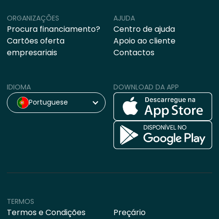
ORGANIZAÇÕES
AJUDA
Procura financiamento?
Centro de ajuda
Cartões oferta
Apoio ao cliente
empresariais
Contactos
IDIOMA
DOWNLOAD DA APP
Portuguese
TERMOS
Termos e Condições
Preçário