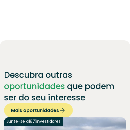
Descubra outras
oportunidades
que podem
ser do seu interesse
Mais oportunidades
Junte-se a
1871
investidores