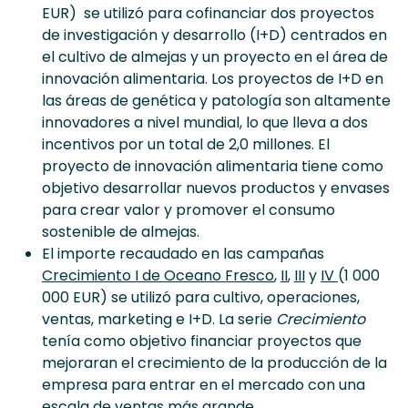
EUR) se utilizó para cofinanciar dos proyectos
de investigación y desarrollo (I+D) centrados en
el cultivo de almejas y un proyecto en el área de
innovación alimentaria. Los proyectos de I+D en
las áreas de genética y patología son altamente
innovadores a nivel mundial, lo que lleva a dos
incentivos por un total de 2,0 millones. El
proyecto de innovación alimentaria tiene como
objetivo desarrollar nuevos productos y envases
para crear valor y promover el consumo
sostenible de almejas.
El importe recaudado en las campañas
Crecimiento I de Oceano Fresco
,
II
,
III
y
IV
(1 000
000 EUR) se utilizó para cultivo, operaciones,
ventas, marketing e I+D. La serie
Crecimiento
tenía como objetivo financiar proyectos que
mejoraran el crecimiento de la producción de la
empresa para entrar en el mercado con una
escala de ventas más grande.