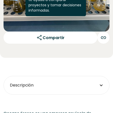
proyectos y tomar decisiones
informadas.
Compartir
Descripción