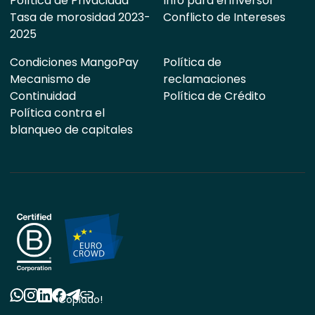
Política de Privacidad
Info para el inversor
Tasa de morosidad 2023-
Conflicto de Intereses
2025
Condiciones MangoPay
Política de
Mecanismo de
reclamaciones
Continuidad
Política de Crédito
Política contra el
blanqueo de capitales
Copiado!