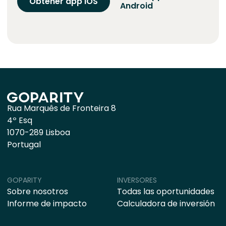
Obtener app iOS
Android
Rua Marquês de Fronteira 8
4º Esq
1070-289 Lisboa
Portugal
GOPARITY
INVERSORES
Sobre nosotros
Todas las oportunidades
Informe de impacto
Calculadora de inversión