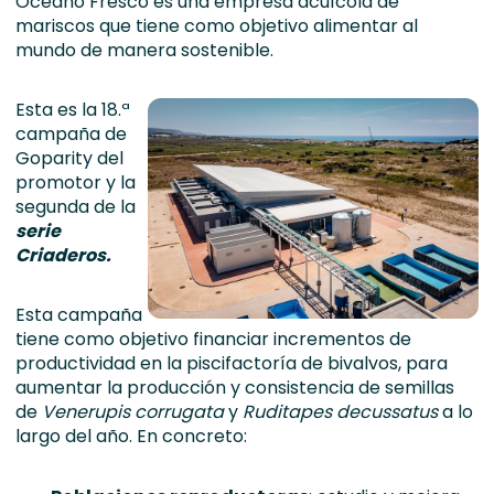
Oceano Fresco es una empresa acuícola de
mariscos que tiene como objetivo alimentar al
mundo de manera sostenible.
Esta es la 18.ª
campaña de
Goparity del
promotor y la
segunda de la
serie
Criaderos.
Esta campaña
tiene como objetivo financiar incrementos de
productividad en la piscifactoría de bivalvos, para
aumentar la producción y consistencia de semillas
de
Venerupis corrugata
y
Ruditapes decussatus
a lo
largo del año. En concreto: