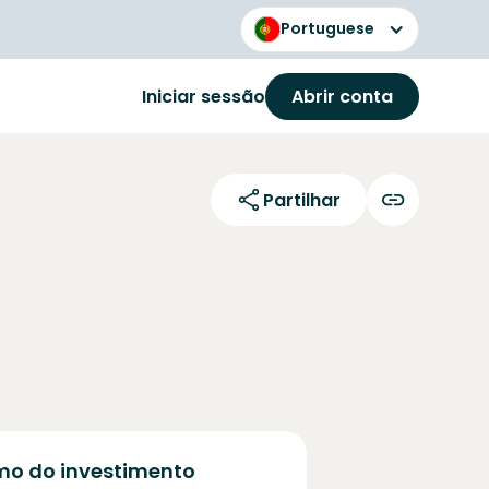
Portuguese
Iniciar sessão
Abrir conta
Partilhar
o do investimento