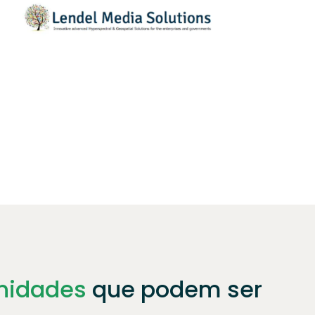
nidades
que podem ser