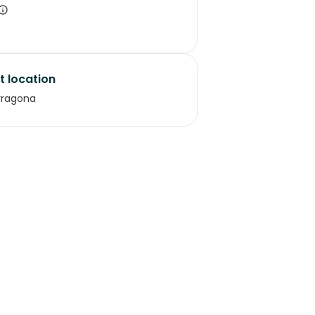
t location
rragona