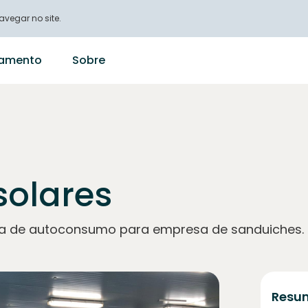
vegar no site.
ciamento
Sobre
solares
ica de autoconsumo para empresa de sanduiches.
Resum