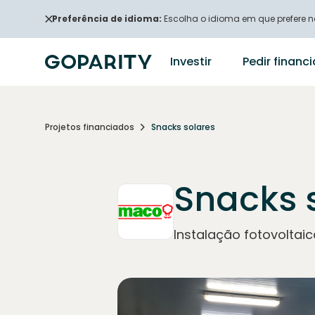
Preferência de idioma:
Escolha o idioma em que prefere na
Investir
Pedir finan
Projetos financiados
Snacks solares
Snacks 
Instalação fotovolta