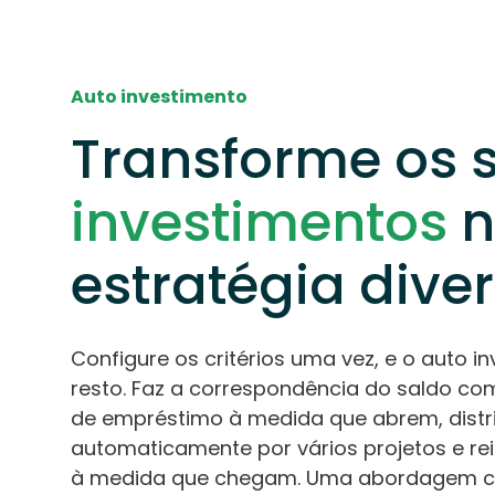
Auto investimento
Transforme os 
investimentos
n
estratégia dive
Configure os critérios uma vez, e o auto i
resto. Faz a correspondência do saldo c
de empréstimo à medida que abrem, distr
automaticamente por vários projetos e re
à medida que chegam. Uma abordagem co