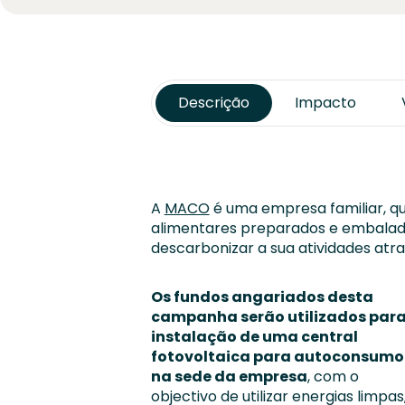
Descrição
Impacto
A
MACO
é uma empresa familiar, q
alimentares preparados e embalad
descarbonizar a sua atividades atra
Os fundos angariados desta
campanha serão utilizados para
instalação de uma central
fotovoltaica para autoconsumo
na sede da empresa
, com o
objectivo de utilizar energias limpas