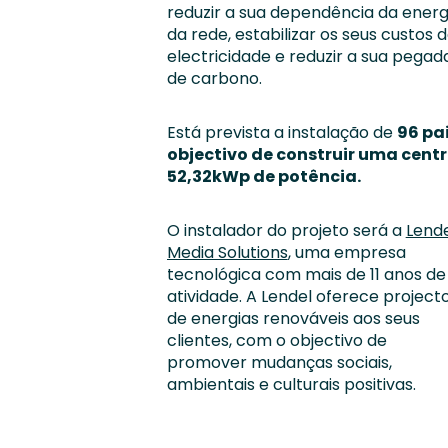
reduzir a sua dependência da energ
da rede, estabilizar os seus custos 
electricidade e reduzir a sua pegad
de carbono.
Está prevista a instalação de
96 pa
objectivo de construir uma cent
52,32kWp de potência.
O instalador do projeto será a
Lend
Media Solutions
, uma empresa
tecnológica com mais de 11 anos de
atividade. A Lendel oferece project
de energias renováveis aos seus
clientes, com o objectivo de
promover mudanças sociais,
ambientais e culturais positivas.