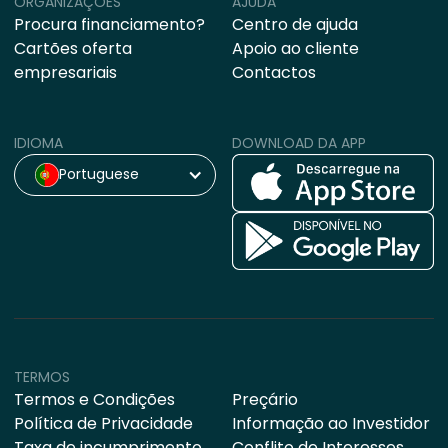
ORGANIZAÇÕES
AJUDA
Procura financiamento?
Centro de ajuda
Cartões oferta
Apoio ao cliente
empresariais
Contactos
IDIOMA
DOWNLOAD DA APP
Portuguese
TERMOS
Termos e Condições
Preçário
Política de Privacidade
Informação ao Investidor
Taxa de incumprimento
Conflito de Interesses