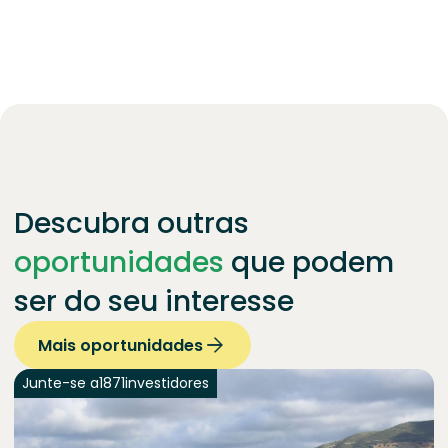
Descubra outras
oportunidades
que podem
ser do seu interesse
Mais oportunidades
Junte-se a
1871
investidores