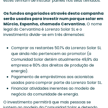
estes tenham de instalar painéis nos seus telhados.
Os fundos angariados através desta campanha
serão usados para investir num parque solar em
Múrcia, Espanha, chamado Cervantina.
O nome
legal do Cervantina é Lorenzo Solar SL e o
investimento divide-se em três dimensões:
Comprar os restantes 50.1% da Lorenzo Solar SL
que ainda não pertencem ao promotor (a
Comunidad Solar detém atualmente 49,9% da
empresa e 80% dos direitos de produção de
energia).
Pagamento de empréstimos aos acionistas
usados para comprar parte da Lorenzo Solar SL.
Financiar atividades inerentes ao modelo de
negócio da comunidade de energia.
O investimento permitirá que mais pessoas se
juntem ao modelo da Comunidad Solar e detendo