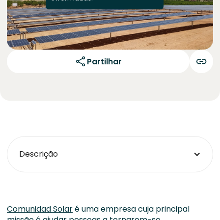
Partilhar
Descrição
Comunidad Solar
é uma empresa cuja principal
missão é ajudar pessoas a tornarem-se