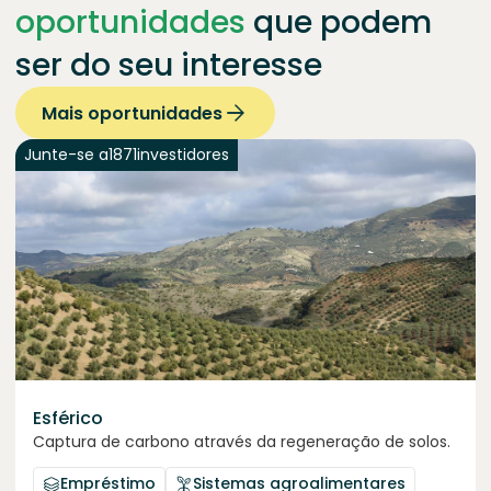
oportunidades
que podem
ser do seu interesse
Mais oportunidades
Junte-se a
1871
investidores
Esférico
Captura de carbono através da regeneração de solos.
Empréstimo
Sistemas agroalimentares