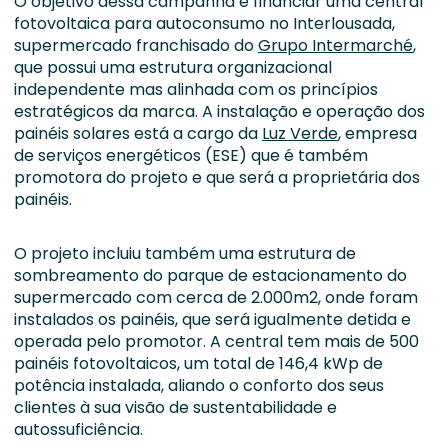
O objetivo dessa campanha é financiar uma central
fotovoltaica para autoconsumo no Interlousada,
supermercado franchisado do
Grupo Intermarché
,
que possui uma estrutura organizacional
independente mas alinhada com os princípios
estratégicos da marca. A instalação e operação dos
painéis solares está a cargo da
Luz Verde
, empresa
de serviços energéticos (ESE) que é também
promotora do projeto e que será a proprietária dos
painéis.
O projeto incluiu também uma estrutura de
sombreamento do parque de estacionamento do
supermercado com cerca de 2.000m2, onde foram
instalados os painéis, que será igualmente detida e
operada pelo promotor. A central tem mais de 500
painéis fotovoltaicos, um total de 146,4 kWp de
potência instalada, aliando o conforto dos seus
clientes à sua visão de sustentabilidade e
autossuficiência.