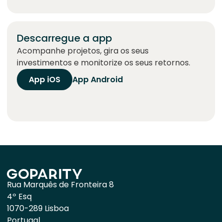
Descarregue a app
Acompanhe projetos, gira os seus
investimentos e monitorize os seus retornos.
App iOS
App Android
Rua Marquês de Fronteira 8
4º Esq
1070-289 Lisboa
Portugal