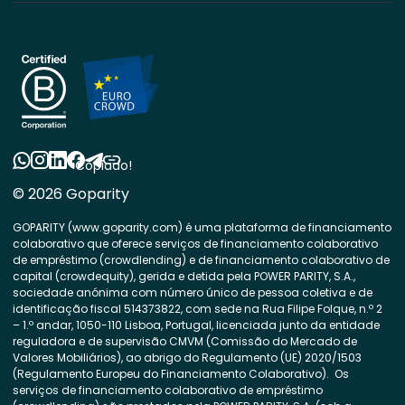
Copiado!
© 2026 Goparity
GOPARITY (www.goparity.com) é uma plataforma de financiamento
colaborativo que oferece serviços de financiamento colaborativo
de empréstimo (crowdlending) e de financiamento colaborativo de
capital (crowdequity), gerida e detida pela POWER PARITY, S.A.,
sociedade anónima com número único de pessoa coletiva e de
identificação fiscal 514373822, com sede na Rua Filipe Folque, n.º 2
– 1.º andar, 1050-110 Lisboa, Portugal, licenciada junto da entidade
reguladora e de supervisão CMVM (Comissão do Mercado de
Valores Mobiliários), ao abrigo do Regulamento (UE) 2020/1503
(Regulamento Europeu do Financiamento Colaborativo). Os
serviços de financiamento colaborativo de empréstimo