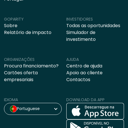
GOPARITY
INVESTIDORES
Sobre
Todas as oportunidades
Relatório de impacto
Simulador de
investimento
ORGANIZAÇÕES
AJUDA
Procura financiamento?
Centro de ajuda
Cartões oferta
Apoio ao cliente
empresariais
Contactos
IDIOMA
DOWNLOAD DA APP
Portuguese