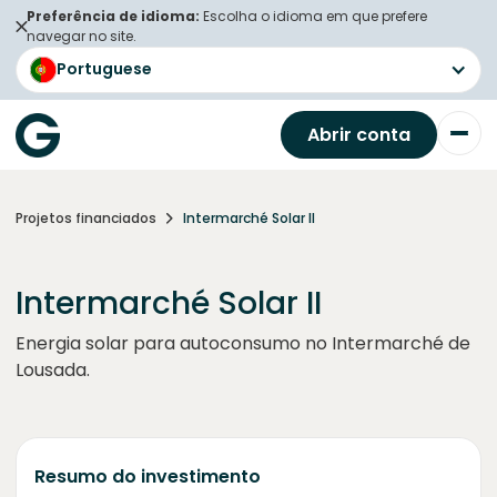
Preferência de idioma:
Escolha o idioma em que prefere
navegar no site.
Portuguese
Abrir conta
Projetos financiados
Intermarché Solar II
Intermarché Solar II
Energia solar para autoconsumo no Intermarché de
Lousada.
Resumo do investimento