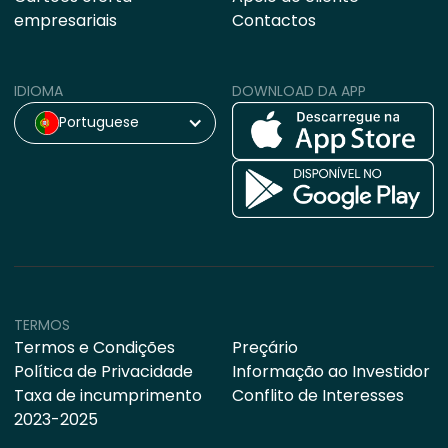
empresariais
Contactos
IDIOMA
DOWNLOAD DA APP
Portuguese
TERMOS
Termos e Condições
Preçário
Política de Privacidade
Informação ao Investidor
Taxa de incumprimento
Conflito de Interesses
2023-2025