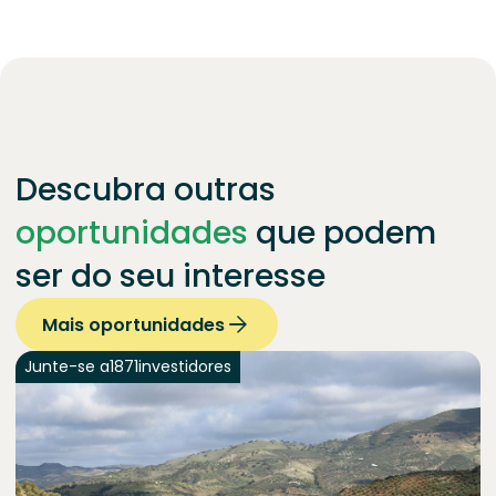
Descubra outras
oportunidades
que podem
ser do seu interesse
Mais oportunidades
Junte-se a
1871
investidores