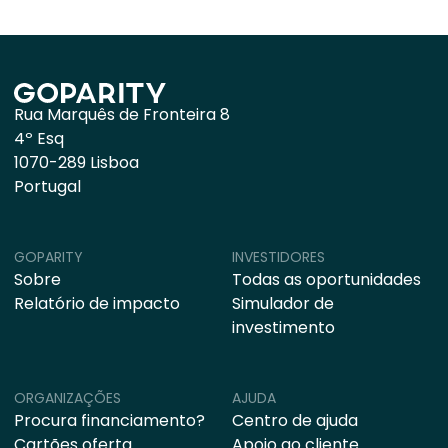
Rua Marquês de Fronteira 8
4º Esq
1070-289 Lisboa
Portugal
GOPARITY
INVESTIDORES
Sobre
Todas as oportunidades
Relatório de impacto
Simulador de
investimento
ORGANIZAÇÕES
AJUDA
Procura financiamento?
Centro de ajuda
Cartões oferta
Apoio ao cliente