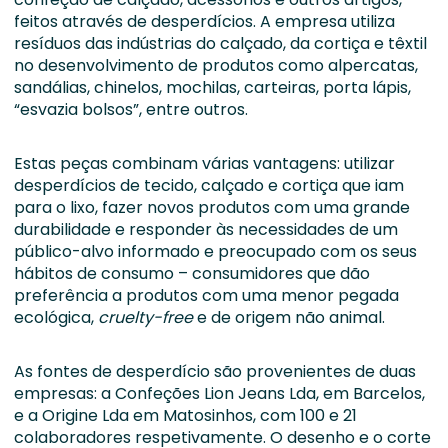
feitos através de desperdícios. A empresa utiliza
resíduos das indústrias do calçado, da cortiça e têxtil
no desenvolvimento de produtos como alpercatas,
sandálias, chinelos, mochilas, carteiras, porta lápis,
“esvazia bolsos”, entre outros.
Estas peças combinam várias vantagens: utilizar
desperdícios de tecido, calçado e cortiça que iam
para o lixo, fazer novos produtos com uma grande
durabilidade e responder às necessidades de um
público-alvo informado e preocupado com os seus
hábitos de consumo – consumidores que dão
preferência a produtos com uma menor pegada
ecológica,
cruelty-free
e de origem não animal.
As fontes de desperdício são provenientes de duas
empresas: a Confeções Lion Jeans Lda, em Barcelos,
e a Origine Lda em Matosinhos, com 100 e 21
colaboradores respetivamente. O desenho e o corte