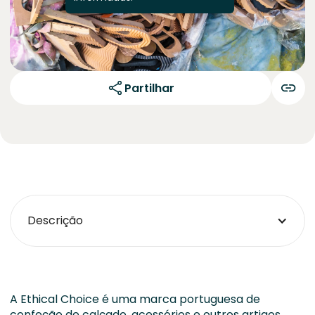
Partilhar
Descrição
A Ethical Choice é uma marca portuguesa de
confeção de calçado, acessórios e outros artigos,