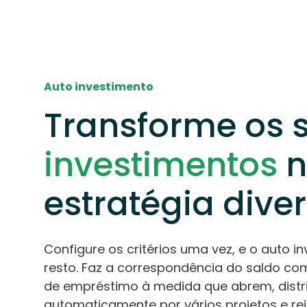
Auto investimento
Transforme os 
investimentos
n
estratégia dive
Configure os critérios uma vez, e o auto i
resto. Faz a correspondência do saldo c
de empréstimo à medida que abrem, distr
automaticamente por vários projetos e re