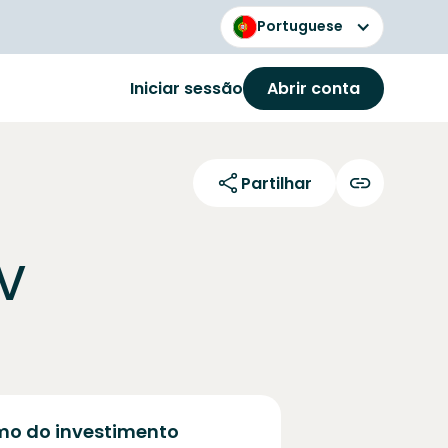
Portuguese
Iniciar sessão
Abrir conta
Partilhar
V
o do investimento