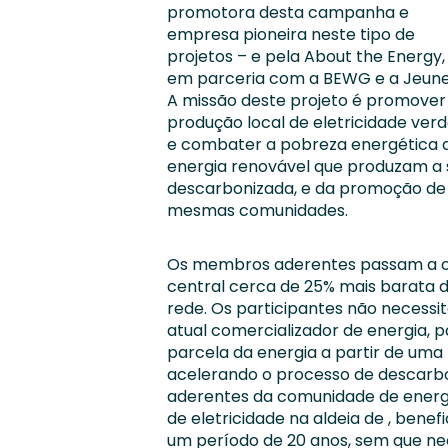
promotora desta campanha e
empresa pioneira neste tipo de
projetos – e pela About the Energy,
em parceria com a BEWG e a Jeune
A missão deste projeto é promover
produção local de eletricidade ver
e combater a pobreza energética 
energia renovável que produzam a s
descarbonizada, e da promoção de 
mesmas comunidades.
Os membros aderentes passam a co
central cerca de 25% mais barata d
rede. Os participantes não necessi
atual comercializador de energia,
parcela da energia a partir de uma f
acelerando o processo de descarb
aderentes da comunidade de energia
de eletricidade na aldeia de , benef
um período de 20 anos, sem que ne