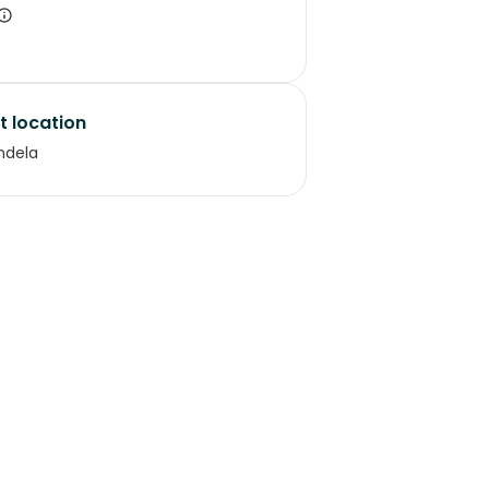
t location
ndela