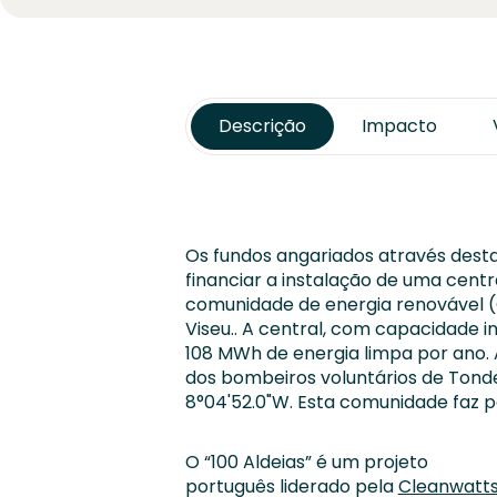
Descrição
Impacto
Os fundos angariados através dest
financiar a instalação de uma cent
comunidade de energia renovável (C
Viseu.. A central, com capacidade 
108 MWh de energia limpa por ano. A
dos bombeiros voluntários de Tond
8°04'52.0"W. Esta comunidade faz pa
O “100 Aldeias” é um projeto
português liderado pela
Cleanwatt