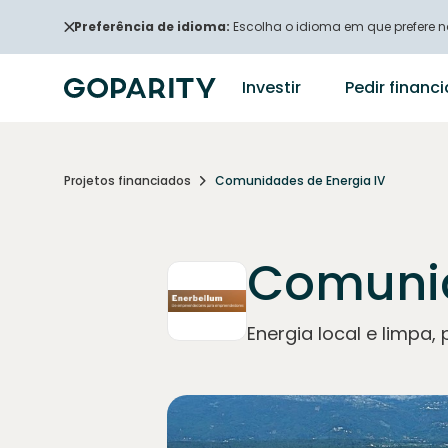
Preferência de idioma:
Escolha o idioma em que prefere na
Investir
Pedir finan
Projetos financiados
Comunidades de Energia IV
Comunid
Energia local e limpa