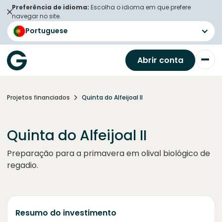
Preferência de idioma:
Escolha o idioma em que prefere
navegar no site.
Portuguese
Abrir conta
Projetos financiados
Quinta do Alfeijoal II
Quinta do Alfeijoal II
Preparação para a primavera em olival biológico de
regadio.
Resumo do investimento