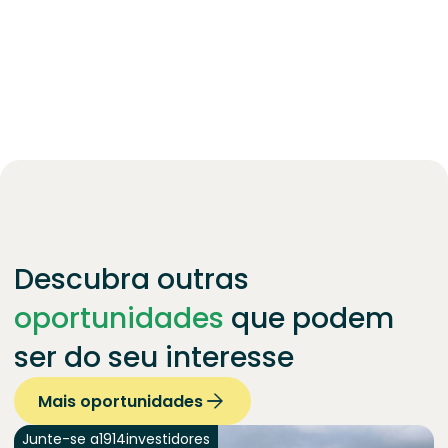
Descubra outras
oportunidades
que podem
ser do seu interesse
Mais oportunidades
Junte-se a
1914
investidores