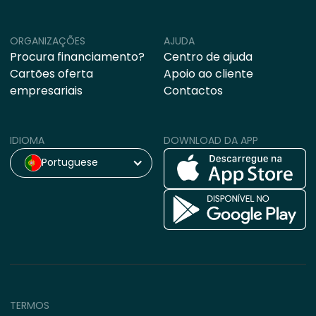
ORGANIZAÇÕES
AJUDA
Procura financiamento?
Centro de ajuda
Cartões oferta
Apoio ao cliente
empresariais
Contactos
IDIOMA
DOWNLOAD DA APP
Portuguese
TERMOS