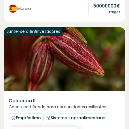
50000000
€
Murcia
target
Junte-se a
1198
investidores
Colcocoa II
Cacau certificado para comunidades resilientes.
Empréstimo
Sistemas agroalimentares