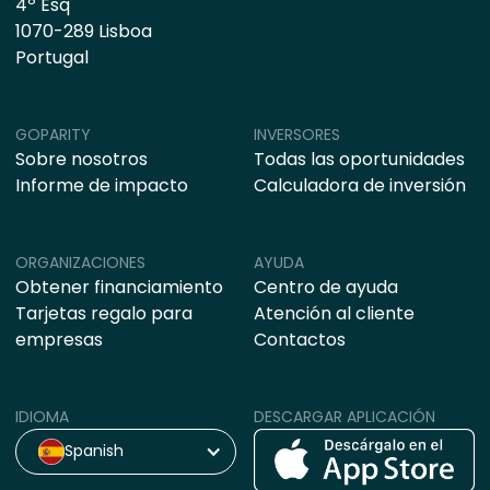
4º Esq
1070-289 Lisboa
Portugal
GOPARITY
INVERSORES
Sobre nosotros
Todas las oportunidades
Informe de impacto
Calculadora de inversión
ORGANIZACIONES
AYUDA
Obtener financiamiento
Centro de ayuda
Tarjetas regalo para
Atención al cliente
empresas
Contactos
IDIOMA
DESCARGAR APLICACIÓN
Spanish