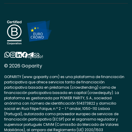
Copiado!
© 2026 Goparity
GOPARITY (www.goparity.com) es una plataforma de financiación
participativa que ofrece servicios tanto de financiación
participativa basada en préstamos (crowdlending) como de
financiación participativa basada en capital (crowdequity). La
plataforma es gestionada por POWER PARITY, S.A., sociedad
anónima con número de identificación 514373822 y domicilio
social en Rua Filipe Folque, n.º 2 – 1.º andar, 1050-110 Lisboa
(Portugal), autorizada como proveedor europeo de servicios de
financiación participativa (ECSP) por el organismo regulador y
supervisor portugués CMVM (Comissão do Mercado de Valores
Mobiliários), al amparo del Reglamento (UE) 2020/1503