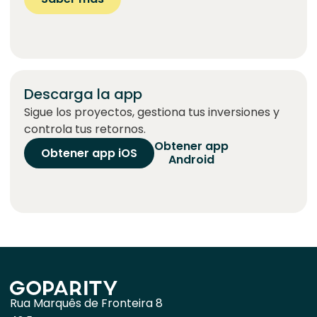
Descarga la app
Sigue los proyectos, gestiona tus inversiones y
controla tus retornos.
Obtener app
Obtener app iOS
Android
Rua Marquês de Fronteira 8