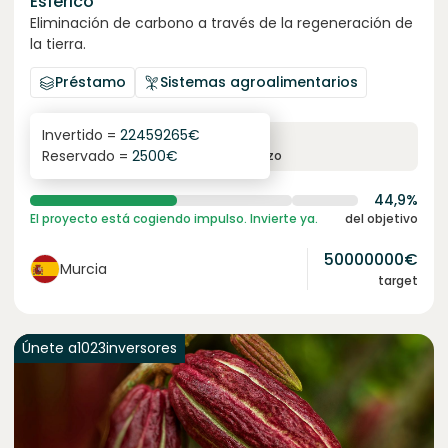
Esférico
Eliminación de carbono a través de la regeneración de
la tierra.
Préstamo
Sistemas agroalimentarios
Invertido =
22459265
€
6.3
%
24
Reservado =
2500
€
interés anual
plazo
44,9%
El proyecto está cogiendo impulso. Invierte ya.
del objetivo
50000000
€
Murcia
target
Únete a
1023
inversores