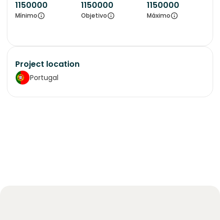
1150000
1150000
1150000
Mínimo
Objetivo
Máximo
Project location
Portugal