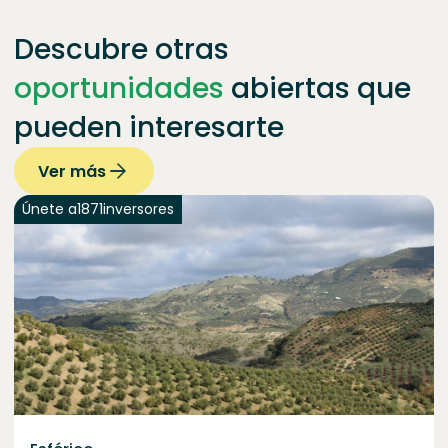
Descubre otras
oportunidades
abiertas que
pueden interesarte
Ver más
Únete a
1871
inversores