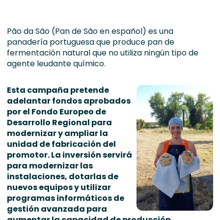
Pão da São (Pan de São en español) es una
panadería portuguesa que produce pan de
fermentación natural que no utiliza ningún tipo de
agente leudante químico.
Esta campaña pretende
adelantar fondos aprobados
por el Fondo Europeo de
Desarrollo Regional para
modernizar y ampliar la
unidad de fabricación del
promotor. La inversión servirá
para modernizar las
instalaciones, dotarlas de
nuevos equipos y utilizar
programas informáticos de
gestión avanzada para
aumentar la capacidad de producción.