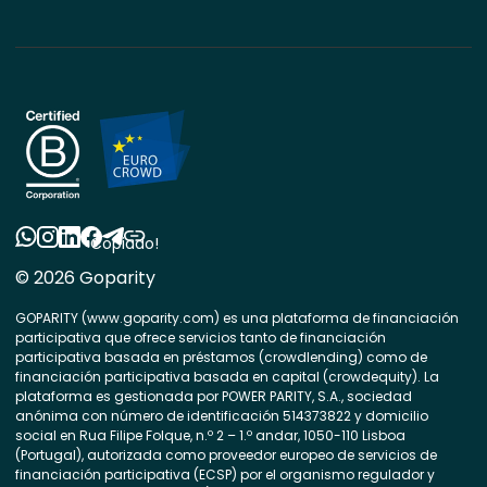
Copiado!
© 2026 Goparity
GOPARITY (www.goparity.com) es una plataforma de financiación
participativa que ofrece servicios tanto de financiación
participativa basada en préstamos (crowdlending) como de
financiación participativa basada en capital (crowdequity). La
plataforma es gestionada por POWER PARITY, S.A., sociedad
anónima con número de identificación 514373822 y domicilio
social en Rua Filipe Folque, n.º 2 – 1.º andar, 1050-110 Lisboa
(Portugal), autorizada como proveedor europeo de servicios de
financiación participativa (ECSP) por el organismo regulador y