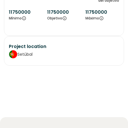
del objetivo
11750000
11750000
11750000
Mínimo
Objetivo
Máximo
Project location
Setúbal