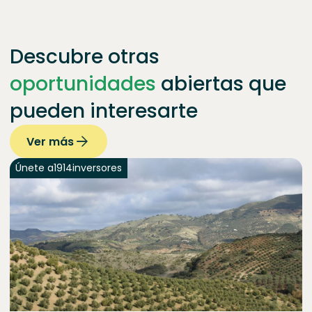
Descubre otras
oportunidades
abiertas que
pueden interesarte
Ver más
Únete a
1914
inversores