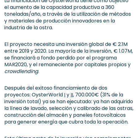
La financiación de Oysterworld tiene como objetivo
el aumento de la capacidad productiva a 360
toneladas/año, a través de la utilización de métodos
y materiales de producción innovadores en la
industria de la ostra.
El proyecto necesita una inversión global de € 2.1M
entre 2019 y 2020. La mayoría de la inversión, € 1.07M,
se financiará a fondo perdido por el programa
MAR2020, y el remaneciente por capitales propios y
crowdlending
.
Después del exitoso financiamiento de dos
proyectos: OysterWorld
I
y
II
, 700.000€ (31% de la
inversión total) ya se han ejecutado: ya han adquirido
la línea de lavado, selección y calibrado de las ostras,
construcción del almacén y paneles fotovoltaicos
para generar energía que cubra toda la operación.