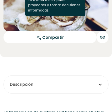
proyectos y tomar decisiones
informadas.
Compartir
Descripción