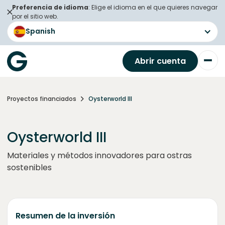
Preferencia de idioma
: Elige el idioma en el que quieres navegar
por el sitio web.
Spanish
Abrir cuenta
Proyectos financiados
Oysterworld III
Oysterworld III
Materiales y métodos innovadores para ostras
sostenibles
Resumen de la inversión