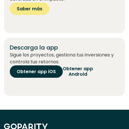
Saber más
Descarga la app
Sigue los proyectos, gestiona tus inversiones y
controla tus retornos.
Obtener app
Obtener app iOS
Android