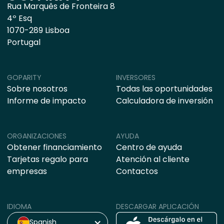
Rua Marquês de Fronteira 8
4º Esq
1070-289 Lisboa
Portugal
GOPARITY
INVERSORES
Sobre nosotros
Todas las oportunidades
Informe de impacto
Calculadora de inversión
ORGANIZACIONES
AYUDA
Obtener financiamiento
Centro de ayuda
Tarjetas regalo para
Atención al cliente
empresas
Contactos
IDIOMA
DESCARGAR APLICACIÓN
Spanish