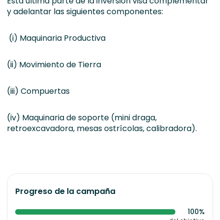
Esta última parte de la inversión visa complementar
y adelantar las siguientes componentes:
(i) Maquinaria Productiva
(ii) Movimiento de Tierra
(iii) Compuertas
(iv) Maquinaria de soporte (mini draga,
retroexcavadora, mesas ostrícolas, calibradora).
Progreso de la campaña
100%