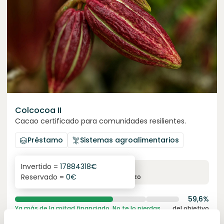
Colcocoa II
Cacao certificado para comunidades resilientes.
Préstamo
Sistemas agroalimentarios
Invertido =
17884318
€
6.1
%
6
Reservado =
0
€
interés anual
plazo
59,6%
Ya más de la mitad financiado. No te lo pierdas.
del objetivo