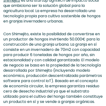
Shimejito
es una startup agritech de impacto social
que ambiciona ser la solución global para la
agricultura local. La empresa ha desarrollado una
tecnología propia para cultivo sostenible de hongos
en granjas invernadero urbanas.
Con Shimejito, existe la posibilidad de convertirse en
un productor de hongos invirtiendo 50.000€ para la
construcción de una granja urbana. La granja en sí
consiste en un invernadero de 70m2 con capacidad
para producir 6 toneladas de hongos por año, sin
estacionalidad y con calidad garantizada. El modelo
de negocio se basa en la propiedad de la tecnología
desarrollada por Shimejito (incluyendo modelo
económico, producción descentralizada parámetros
software para control IoT). Basado en el concepto
de economía circular, la empresa garantiza residuo
cero de desecho industrial ya que el substrato
utilizado para el cultivo del hongo también constituye
un producto en sí y se vende a granjas orgánicas.