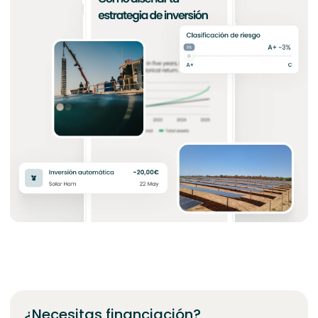
¿Necesitas financiación?