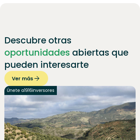
Descubre otras
oportunidades
abiertas que
pueden interesarte
Ver más
Únete a
1916
inversores