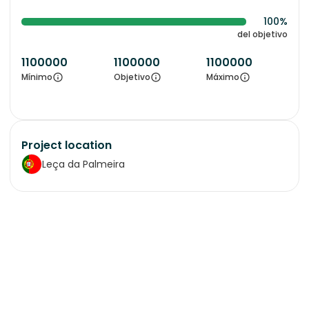
100%
del objetivo
1100000
1100000
1100000
Mínimo
Objetivo
Máximo
Project location
Leça da Palmeira