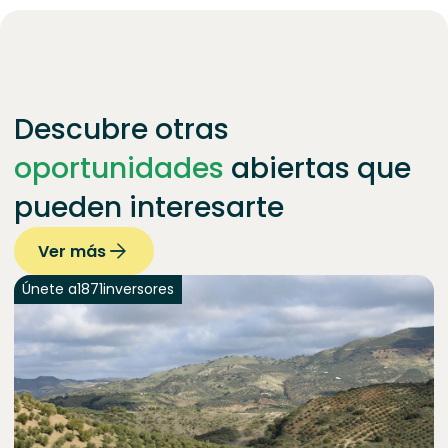
Descubre otras
oportunidades
abiertas que
pueden interesarte
Ver más
Únete a
1871
inversores