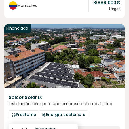
30000000
€
Manizales
target
Financiado
Solcor Solar IX
Instalación solar para una empresa automovilística
Préstamo
Energía sostenible