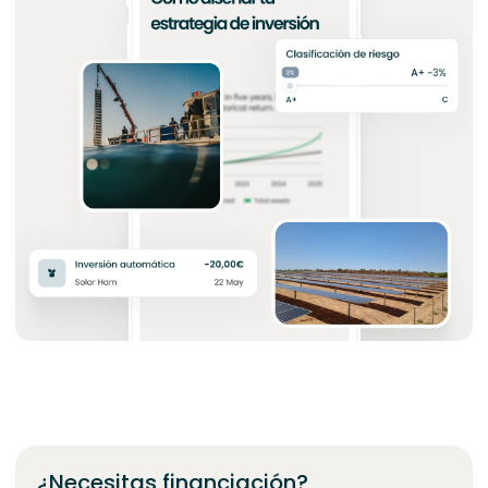
¿Necesitas financiación?