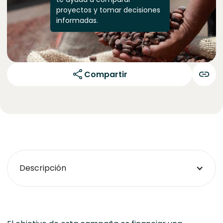
proyectos y tomar decisiones
informadas.
Compartir
Descripción