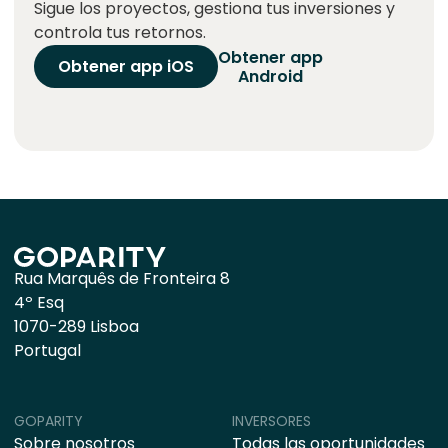
Sigue los proyectos, gestiona tus inversiones y
controla tus retornos.
Obtener app
Obtener app iOS
Android
Rua Marquês de Fronteira 8
4º Esq
1070-289 Lisboa
Portugal
GOPARITY
INVERSORES
Sobre nosotros
Todas las oportunidades