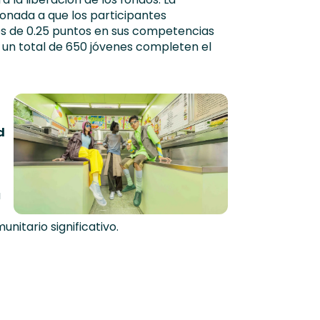
ionada a que los participantes
s de 0.25 puntos en sus competencias
un total de 650 jóvenes completen el
d
a
nitario significativo.