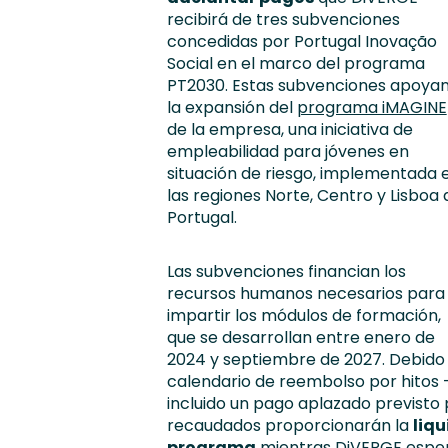
recibirá de tres subvenciones
concedidas por Portugal Inovação
Social en el marco del programa
PT2030. Estas subvenciones apoya
la expansión del
programa iMAGINE
de la empresa, una iniciativa de
empleabilidad para jóvenes en
situación de riesgo, implementada 
las regiones Norte, Centro y Lisboa 
Portugal.
Las subvenciones financian los
recursos humanos necesarios para
impartir los módulos de formación,
que se desarrollan entre enero de
2024 y septiembre de 2027. Debido 
calendario de reembolso por hitos 
incluido un pago aplazado previsto p
recaudados proporcionarán la
liq
programa
mientras DiVERGE espera 