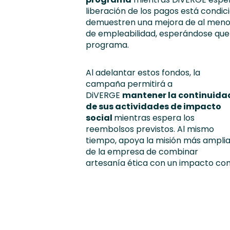
liberación de los pagos está condic
demuestren una mejora de al meno
de empleabilidad, esperándose que 
programa.
Al adelantar estos fondos, la
campaña permitirá a
DiVERGE
mantener la continuida
de sus actividades de impacto
social
mientras espera los
reembolsos previstos. Al mismo
tiempo, apoya la misión más ampli
de la empresa de combinar
artesanía ética con un impacto comu