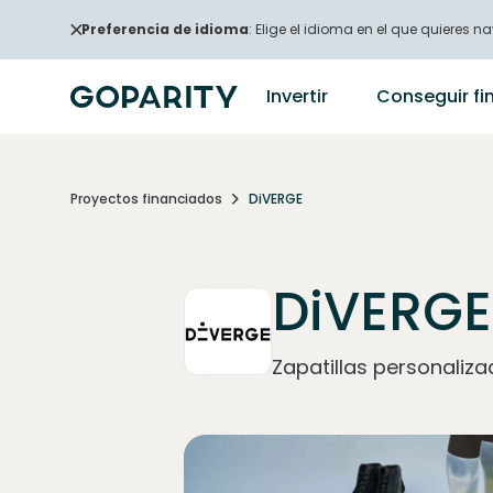
Preferencia de idioma
: Elige el idioma en el que quieres na
Invertir
Conseguir fi
Proyectos financiados
DiVERGE
DiVERGE
Zapatillas personaliza