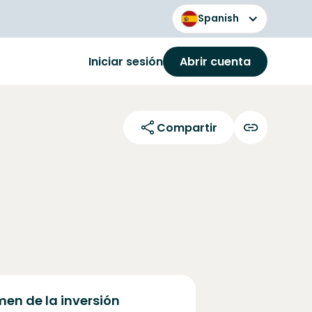
Spanish
Iniciar sesión
Abrir cuenta
Compartir
en de la inversión