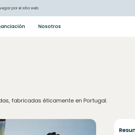
vegar por el sitio web.
nanciación
Nosotros
das, fabricadas éticamente en Portugal.
Resum