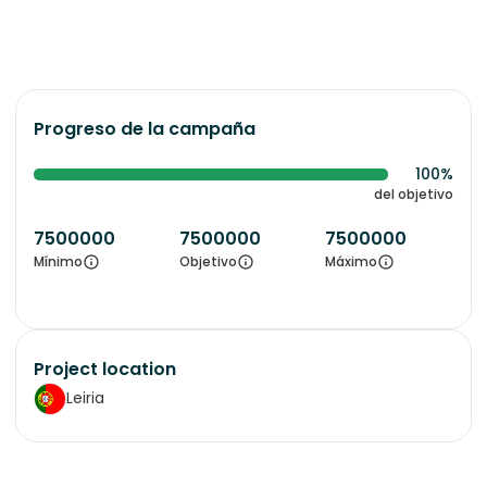
Progreso de la campaña
100%
del objetivo
7500000
7500000
7500000
Mínimo
Objetivo
Máximo
Project location
Leiria