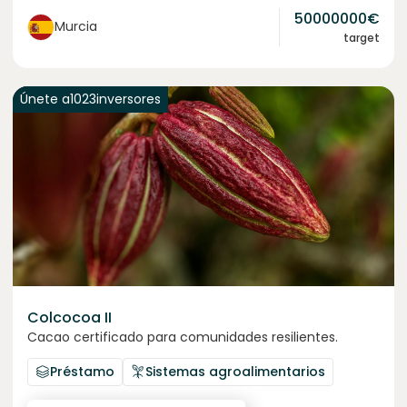
50000000
€
Murcia
target
Únete a
1023
inversores
Colcocoa II
Cacao certificado para comunidades resilientes.
Préstamo
Sistemas agroalimentarios