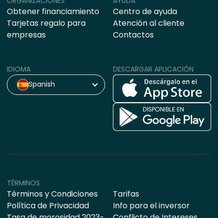
ORGANIZACIONES
AYUDA
Obtener financiamiento
Centro de ayuda
Tarjetas regalo para
Atención al cliente
empresas
Contactos
IDIOMA
DESCARGAR APLICACIÓN
Spanish
TÉRMINOS
Términos y Condiciones
Tarifas
Política de Privacidad
Info para el inversor
Tasa de morosidad 2023-
Conflicto de Intereses