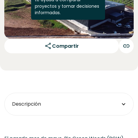
proyectos y tomar decisiones
informadas.
Compartir
Descripción