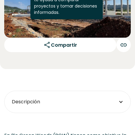
proyectos y tomar decisiones
informadas.
Compartir
Descripción