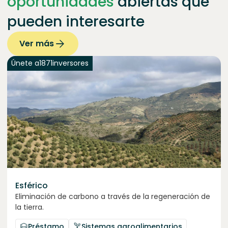
oportunidades
abiertas que
pueden interesarte
Ver más
Únete a
1871
inversores
Esférico
Eliminación de carbono a través de la regeneración de
la tierra.
Préstamo
Sistemas agroalimentarios