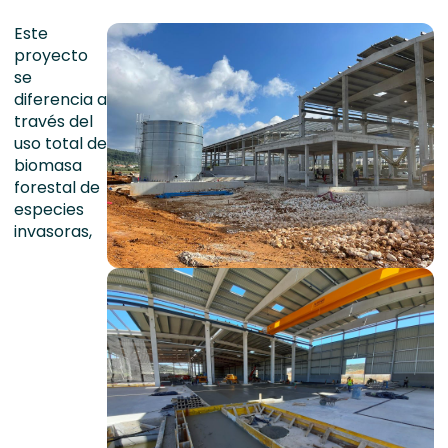
Este
proyecto
se
diferencia a
través del
uso total de
biomasa
forestal de
especies
invasoras,