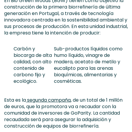
En Bio Green Woods (BGW) tienen como objetivo la
construcción de la primera biorrefinería de última
generación en Portugal, a través de tecnología
innovadora centrada en la sostenibilidad ambiental y
sus procesos de producción. En esta unidad industrial,
la empresa tiene la intención de producir:
Carbón y
Sub-productos líquidos como
biocarga de alta
humo líquido, vinagre de
calidad, con alto
madera, acetato de metilo y
contenido de
eucalipto para las arenas
carbono fijo y
bioquímicas, alimentarias y
ecológico.
cosméticas.
Esta es la
segunda campaña
, de un total de 1 millón
de euros, que la promotora va a recaudar con la
comunidad de inversores de GoParity. La cantidad
recaudada será para asegurar la adquisición y
construcción de equipos de biorrefinería.