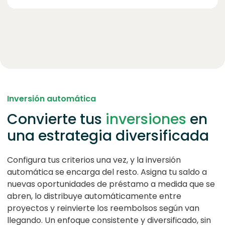
Inversión automática
Convierte tus
inversiones
en
una estrategia diversificada
Configura tus criterios una vez, y la inversión
automática se encarga del resto. Asigna tu saldo a
nuevas oportunidades de préstamo a medida que se
abren, lo distribuye automáticamente entre
proyectos y reinvierte los reembolsos según van
llegando. Un enfoque consistente y diversificado, sin