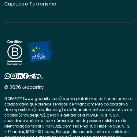
Capitais e Terrorismo
Copiado!
© 2026 Goparity
GOPARITY (www.goparity.com) é uma plataforma de financiamento
colaborativo que oferece serviços de financiamento colaborativo
de empréstimo (crowdlending) e de financiamento colaborativo de
capital (crowdequity), gerida e detida pela POWER PARITY, S.A.,
sociedade anónima com número único de pessoa coletiva e de
identificação fiscal 514373822, com sede na Rua Filipe Folque, n.º 2
– 1.º andar, 1050-110 Lisboa, Portugal, licenciada junto da entidade