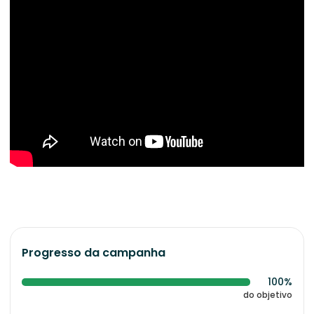
Progresso da campanha
100%
do objetivo