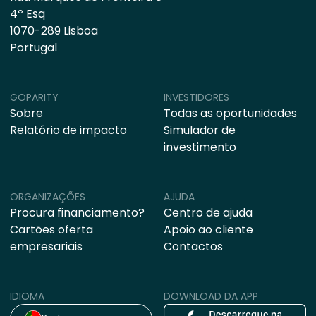
4º Esq
1070-289 Lisboa
Portugal
GOPARITY
INVESTIDORES
Sobre
Todas as oportunidades
Relatório de impacto
Simulador de
investimento
ORGANIZAÇÕES
AJUDA
Procura financiamento?
Centro de ajuda
Cartões oferta
Apoio ao cliente
empresariais
Contactos
IDIOMA
DOWNLOAD DA APP