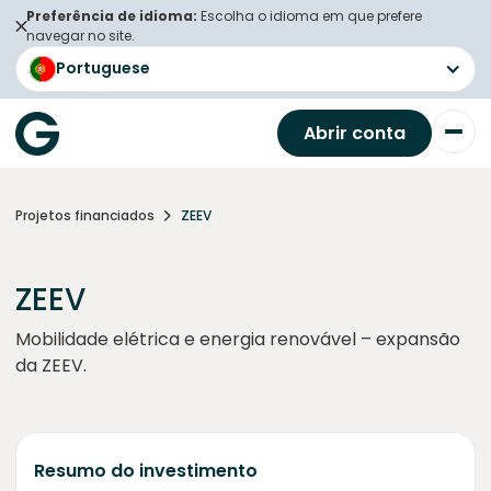
Preferência de idioma:
Escolha o idioma em que prefere
navegar no site.
Portuguese
Abrir conta
Projetos financiados
ZEEV
ZEEV
Mobilidade elétrica e energia renovável – expansão
da ZEEV.
Resumo do investimento