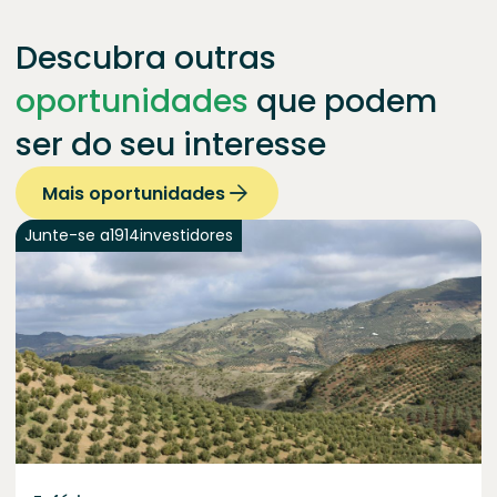
Descubra outras
oportunidades
que podem
ser do seu interesse
Mais oportunidades
Junte-se a
1914
investidores