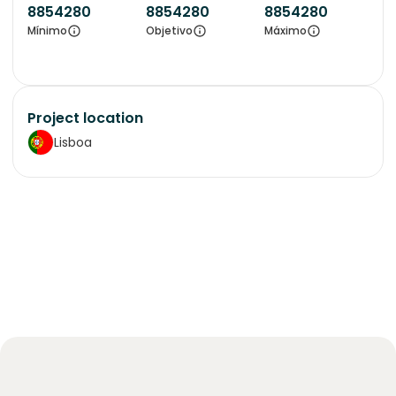
8854280
8854280
8854280
Mínimo
Objetivo
Máximo
Project location
Lisboa