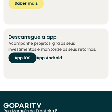
Saber mais
Descarregue a app
Acompanhe projetos, gira os seus
investimentos e monitorize os seus retornos.
App iOS
App Android
Rua Marquês de Fronteira 8