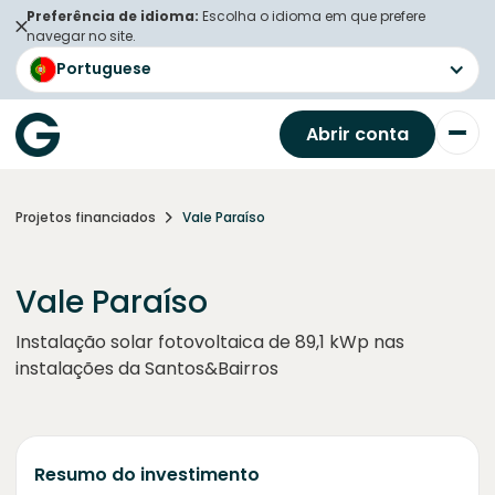
Preferência de idioma:
Escolha o idioma em que prefere
navegar no site.
Portuguese
Abrir conta
Projetos financiados
Vale Paraíso
Vale Paraíso
Instalação solar fotovoltaica de 89,1 kWp nas
instalações da Santos&Bairros
Resumo do investimento