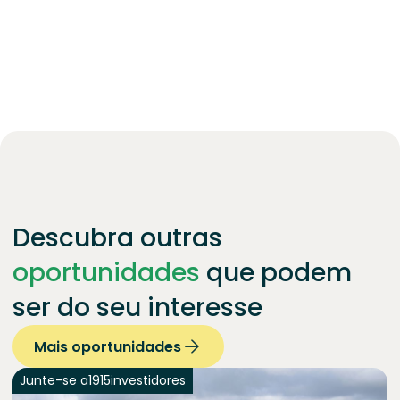
Descubra outras
oportunidades
que podem
ser do seu interesse
Mais oportunidades
Junte-se a
1915
investidores