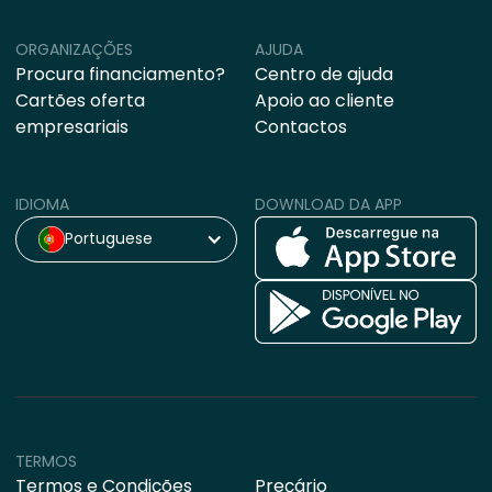
ORGANIZAÇÕES
AJUDA
Procura financiamento?
Centro de ajuda
Cartões oferta
Apoio ao cliente
empresariais
Contactos
IDIOMA
DOWNLOAD DA APP
Portuguese
TERMOS
Termos e Condições
Preçário