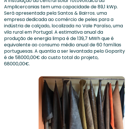
A instalação da central solar fotovoltaica da
Amplicercanias tem uma capacidade de 89,1 kWp.
Será apresentada pela Santos & Bairros. uma
empresa dedicada ao comércio de peles para a
indústria de calçado, localizada no Vale Paraíso, uma
vila rural em Portugal. A estimativa anual da
produção de energia limpa é de 139,7 MWh que é
equivalente ao consumo médio anual de 60 famílias
portuguesas. A quantia a ser levantada pela Goparity
é de 58000,00€ do custo total do projeto,
68000,00€.