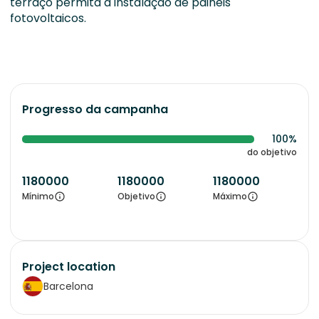
terraço permita a instalação de painéis
fotovoltaicos.
Progresso da campanha
100%
do objetivo
1180000
1180000
1180000
Mínimo
Objetivo
Máximo
Project location
Barcelona