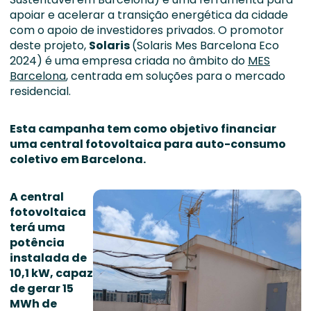
apoiar e acelerar a transição energética da cidade
com o apoio de investidores privados. O promotor
deste projeto,
Solaris
(Solaris Mes Barcelona Eco
2024) é uma empresa criada no âmbito do
MES
Barcelona
, centrada em soluções para o mercado
residencial.
Esta campanha tem como objetivo financiar
uma central fotovoltaica para auto-consumo
coletivo em Barcelona.
A central
fotovoltaica
terá uma
potência
instalada de
10,1 kW, capaz
de gerar 15
MWh de