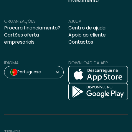
investimento
ORGANIZAÇÕES
AJUDA
Procura financiamento?
Centro de ajuda
Cartões oferta
Apoio ao cliente
empresariais
Contactos
IDIOMA
DOWNLOAD DA APP
Portuguese
TERMOS