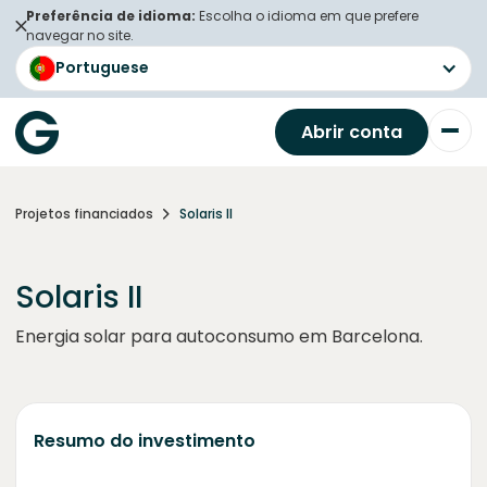
Preferência de idioma:
Escolha o idioma em que prefere
navegar no site.
Portuguese
Abrir conta
Projetos financiados
Solaris II
Solaris II
Energia solar para autoconsumo em Barcelona.
Resumo do investimento