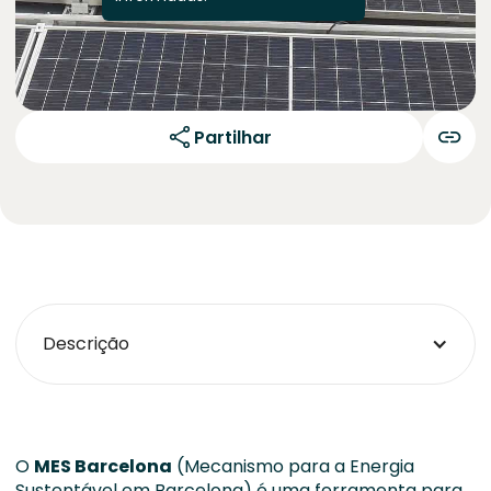
Partilhar
Descrição
O
MES Barcelona
(Mecanismo para a Energia
Sustentável em Barcelona) é uma ferramenta para