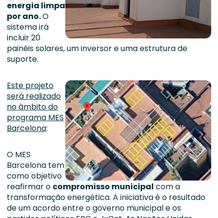
energia limpa
por ano.
O
sistema irá
incluir 20
painéis solares, um inversor e uma estrutura de
suporte.
Este projeto
será realizado
no âmbito do
programa MES
Barcelona
:
O MES
Barcelona tem
como objetivo
reafirmar o
compromisso municipal
com a
transformação energética. A iniciativa é o resultado
de um acordo entre o governo municipal e os