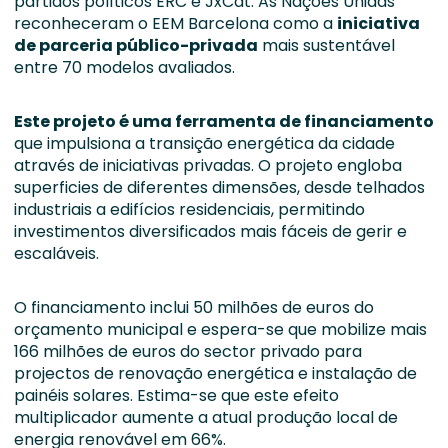
partidos políticos ERC e JxCat. As Nações Unidas
reconheceram o EEM Barcelona como a
iniciativa
de parceria público-privada
mais sustentável
entre 70 modelos avaliados.
Este projeto é uma ferramenta de financiamento
que impulsiona a transição energética da cidade
através de iniciativas privadas. O projeto engloba
superficies de diferentes dimensões, desde telhados
industriais a edifícios residenciais, permitindo
investimentos diversificados mais fáceis de gerir e
escaláveis.
O financiamento inclui 50 milhões de euros do
orçamento municipal e espera-se que mobilize mais
166 milhões de euros do sector privado para
projectos de renovação energética e instalação de
painéis solares. Estima-se que este efeito
multiplicador aumente a atual produção local de
energia renovável em 66%.