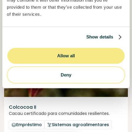
provided to them or that they’ve collected from your use
50000000
€
Murcia
of their services.
target
Junte-se a
1202
investidores
Show details
Allow all
Deny
Colcocoa II
Cacau certificado para comunidades resilientes.
Empréstimo
Sistemas agroalimentares