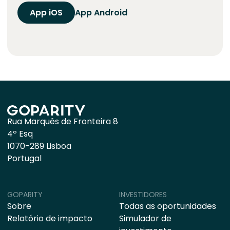
App iOS
App Android
Rua Marquês de Fronteira 8
4º Esq
1070-289 Lisboa
Portugal
GOPARITY
INVESTIDORES
Sobre
Todas as oportunidades
Relatório de impacto
Simulador de