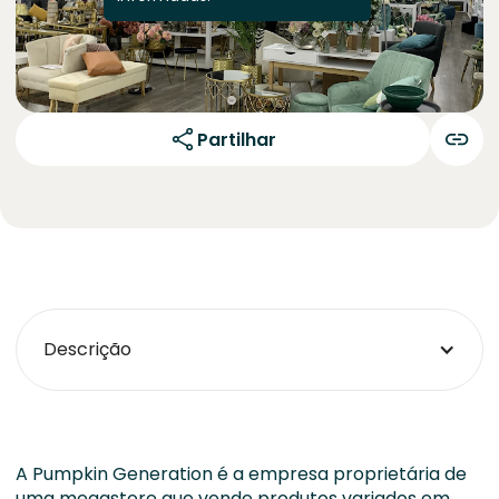
Partilhar
Descrição
A Pumpkin Generation é a empresa proprietária de
uma megastore que vende produtos variados em