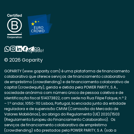
Copiado!
© 2026 Goparity
GOPARITY (www.goparity.com) é uma plataforma de financiamento
colaborativo que oferece serviços de financiamento colaborativo
de empréstimo (crowdlending) e de financiamento colaborativo de
capital (crowdequity), gerida e detida pela POWER PARITY, S.A.,
sociedade anónima com número único de pessoa coletiva e de
identificação fiscal 514373822, com sede na Rua Filipe Folque, n.º 2
– 1.º andar, 1050-110 Lisboa, Portugal, licenciada junto da entidade
reguladora e de supervisão CMVM (Comissão do Mercado de
Valores Mobiliários), ao abrigo do Regulamento (UE) 2020/1503
(Regulamento Europeu do Financiamento Colaborativo). Os
serviços de financiamento colaborativo de empréstimo
(crowdlending) são prestados pela POWER PARITY, S.A. (sob a