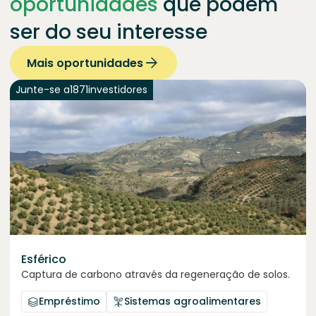
oportunidades
que podem
ser do seu interesse
Mais oportunidades
Junte-se a
1871
investidores
Esférico
Captura de carbono através da regeneração de solos.
Empréstimo
Sistemas agroalimentares