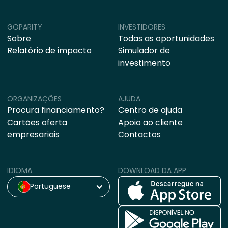
GOPARITY
INVESTIDORES
Sobre
Todas as oportunidades
Relatório de impacto
Simulador de
investimento
ORGANIZAÇÕES
AJUDA
Procura financiamento?
Centro de ajuda
Cartões oferta
Apoio ao cliente
empresariais
Contactos
IDIOMA
DOWNLOAD DA APP
Portuguese