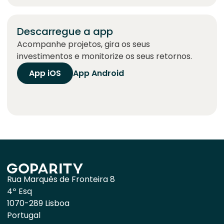
Descarregue a app
Acompanhe projetos, gira os seus
investimentos e monitorize os seus retornos.
App iOS
App Android
Rua Marquês de Fronteira 8
4º Esq
1070-289 Lisboa
Portugal