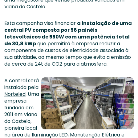
Viana do Castelo.
Esta campanha visa financiar
a instalação de uma
central PV composta por 56 painéis
fotovoltaicos de 550W com uma potência total
de 30,8 kWp
que permitirá à empresa reduzir a
componente de custos de eletricidade associada à
sua atividade, ao mesmo tempo que evita a emissão
de cerca de 24t de CO2 para a atmosfera.
A central será
instalada pela
Norteled
. Uma
empresa
fundada em
2011 em Viana
do Castelo,
pioneira local
na área de Iluminação LED, Manutenção Elétrica e