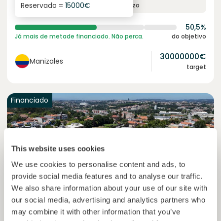
Reservado =
15000
€
juro anual
prazo
50,5%
Já mais de metade financiado. Não perca.
do objetivo
30000000
€
Manizales
target
Financiado
This website uses cookies
We use cookies to personalise content and ads, to
provide social media features and to analyse our traffic.
We also share information about your use of our site with
our social media, advertising and analytics partners who
may combine it with other information that you’ve
Solcor Solar IX