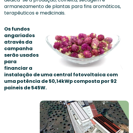
armanezamento de plantas para fins aromáticos,
terapêuticos e medicinais.
Os fundos
angariados
através da
campanha
serão usados
para
financiar a
instalação de uma central fotovoltaica com
uma potência de 50,14kWp composta por 92
paineis de 545W.