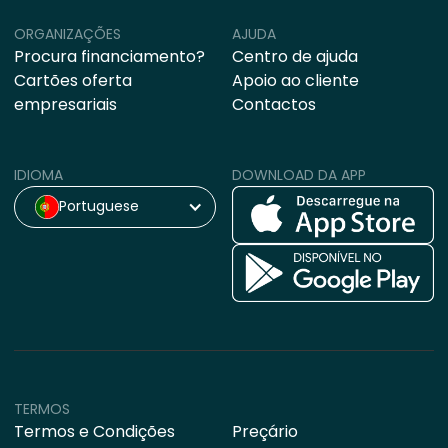
ORGANIZAÇÕES
AJUDA
Procura financiamento?
Centro de ajuda
Cartões oferta
Apoio ao cliente
empresariais
Contactos
IDIOMA
DOWNLOAD DA APP
Portuguese
TERMOS
Termos e Condições
Preçário