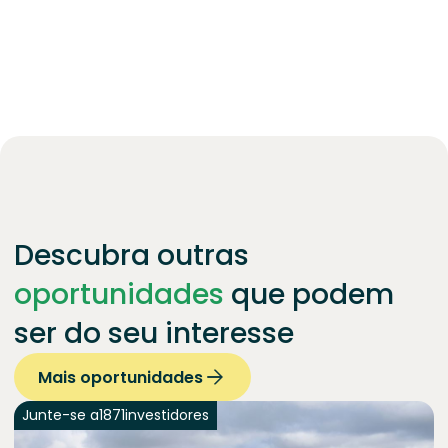
Descubra outras
oportunidades
que podem
ser do seu interesse
Mais oportunidades
Junte-se a
1871
investidores