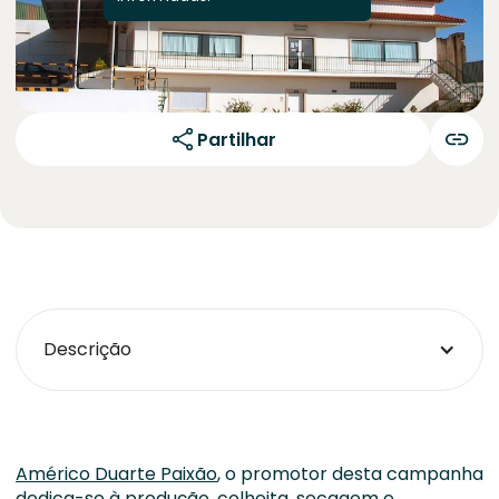
Partilhar
Descrição
Américo Duarte Paixão
, o promotor desta campanha
dedica-se à produção, colheita, secagem e