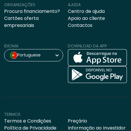
ORGANIZAÇÕES
AJUDA
Procura financiamento?
Centro de ajuda
Cartões oferta
Apoio ao cliente
empresariais
Contactos
IDIOMA
DOWNLOAD DA APP
Portuguese
TERMOS
Termos e Condições
Preçário
Política de Privacidade
Informação ao Investidor