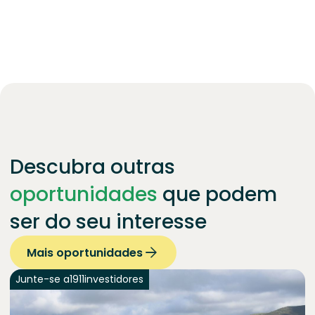
Descubra outras
oportunidades
que podem
ser do seu interesse
Mais oportunidades
Junte-se a
1911
investidores