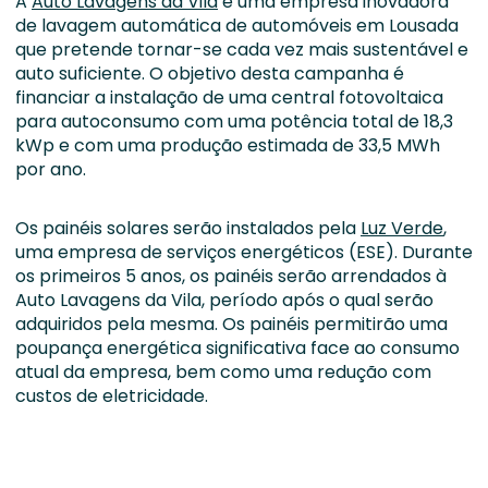
A
Auto Lavagens da Vila
é uma empresa inovadora
de lavagem automática de automóveis em Lousada
que pretende tornar-se cada vez mais sustentável e
auto suficiente. O objetivo desta campanha é
financiar a instalação de uma central fotovoltaica
para autoconsumo com uma potência total de 18,3
kWp e com uma produção estimada de 33,5 MWh
por ano.
Os painéis solares serão instalados pela
Luz Verde
,
uma empresa de serviços energéticos (ESE). Durante
os primeiros 5 anos, os painéis serão arrendados à
Auto Lavagens da Vila, período após o qual serão
adquiridos pela mesma. Os painéis permitirão uma
poupança energética significativa face ao consumo
atual da empresa, bem como uma redução com
custos de eletricidade.