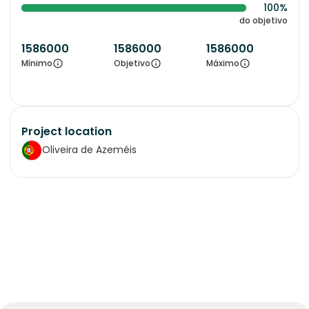
100%
do objetivo
1586000
1586000
1586000
Mínimo
Objetivo
Máximo
Project location
Oliveira de Azeméis