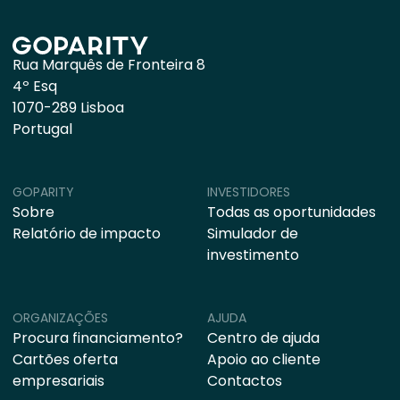
Rua Marquês de Fronteira 8
4º Esq
1070-289 Lisboa
Portugal
GOPARITY
INVESTIDORES
Sobre
Todas as oportunidades
Relatório de impacto
Simulador de
investimento
ORGANIZAÇÕES
AJUDA
Procura financiamento?
Centro de ajuda
Cartões oferta
Apoio ao cliente
empresariais
Contactos