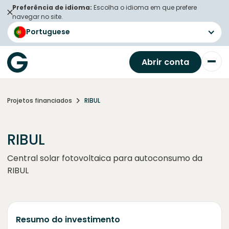
Preferência de idioma:
Escolha o idioma em que prefere
navegar no site.
Portuguese
Abrir conta
Projetos financiados
RIBUL
RIBUL
Central solar fotovoltaica para autoconsumo da
RIBUL
Resumo do investimento