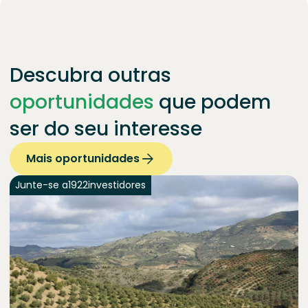
Descubra outras
oportunidades
que podem
ser do seu interesse
Mais oportunidades
Junte-se a
1922
investidores