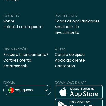
GOPARITY
INVESTIDORES
Sobre
Todas as oportunidades
Relatório de impacto
Simulador de
investimento
ORGANIZAÇÕES
AJUDA
Procura financiamento?
Centro de ajuda
Cartões oferta
Apoio ao cliente
empresariais
Contactos
IDIOMA
DOWNLOAD DA APP
Portuguese