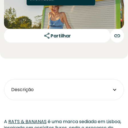
Partilhar
Descrição
A
RATS & BANANAS
é uma marca sediada em Lisboa,
inspirada em espíritos livres, onde o processo de