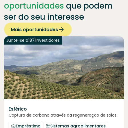
oportunidades
que podem
ser do seu interesse
Mais oportunidades
Junte-se a
1871
investidores
Esférico
Captura de carbono através da regeneração de solos.
Empréstimo
Sistemas agroalimentares