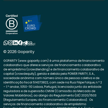
Copiado!
© 2026 Goparity
GOPARITY (www.goparity.com) é uma plataforma de financiamento
colaborativo que oferece serviços de financiamento colaborativo
de empréstimo (crowdlending) e de financiamento colaborativo de
capital (crowdequity), gerida e detida pela POWER PARITY, S.A.,
sociedade anónima com número único de pessoa coletiva e de
identificação fiscal 514373822, com sede na Rua Filipe Folque, n.º 2
– 1.º andar, 1050-110 Lisboa, Portugal, licenciada junto da entidade
reguladora e de supervisão CMVM (Comissão do Mercado de
Valores Mobiliários), ao abrigo do Regulamento (UE) 2020/1503
(Regulamento Europeu do Financiamento Colaborativo). Os
serviços de financiamento colaborativo de empréstimo