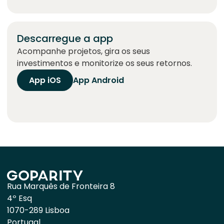
Descarregue a app
Acompanhe projetos, gira os seus
investimentos e monitorize os seus retornos.
App iOS
App Android
Rua Marquês de Fronteira 8
4º Esq
1070-289 Lisboa
Portugal