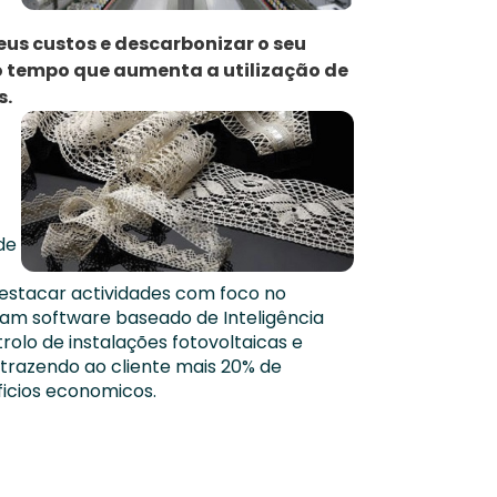
us custos e descarbonizar o seu
 tempo que aumenta a utilização de
s.
de
destacar actividades com foco no
ram software baseado de Inteligência
trolo de instalações fotovoltaicas e
 trazendo ao cliente mais 20% de
icios economicos.