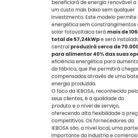
beneficiará de energia renovável a
um custo mais baixo sem qualquer
investimento. Este modelo permite
energética sem constrangimentos às
solar fotovoltaica terá
mais de 106
total de 57,24kWp
e será instala
central
produzirá cerca de 70.000
para alimentar 40% das suas op
eficiência energética para aumentar
da fábrica, que lhe permitirá chega
compensados através de uma bateria
energia produzida.
O foco da IEBOSA, reconhecido pel
seus clientes, é a qualidade do
produto e o nível de serviço,
oferecendo alta flexibilidade a pre
competitivos. Os fornecedores da
IEBOSA são, a nível local, uma parte
importante da industria e comercio