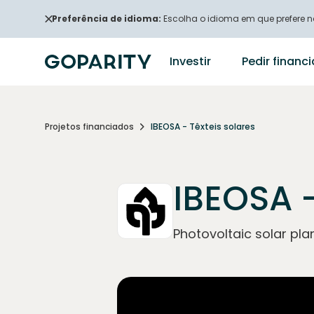
Preferência de idioma:
Escolha o idioma em que prefere na
Investir
Pedir finan
Projetos financiados
IBEOSA - Têxteis solares
IBEOSA -
Photovoltaic solar pla