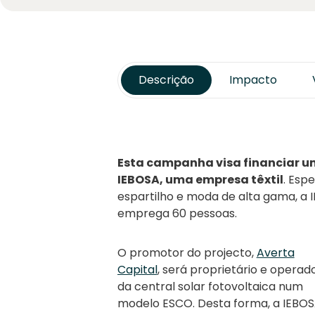
Descrição
Impacto
Esta campanha visa financiar um
IEBOSA, uma empresa têxtil
. Esp
espartilho e moda de alta gama, a 
emprega 60 pessoas.
O promotor do projecto,
Averta
Capital
, será proprietário e operad
da central solar fotovoltaica num
modelo ESCO. Desta forma, a IEBO