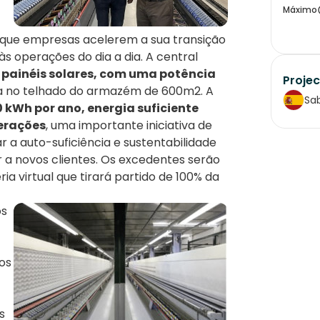
Máximo
 que empresas acelerem a sua transição
 operações do dia a dia. A central
 painéis solares, com uma potência
Projec
da no telhado do armazém de 600m2. A
Sab
 kWh por ano, energia suficiente
erações
, uma importante iniciativa de
 a auto-suficiência e sustentabilidade
r a novos clientes. Os excedentes serão
 virtual que tirará partido de 100% da
os
ços
s