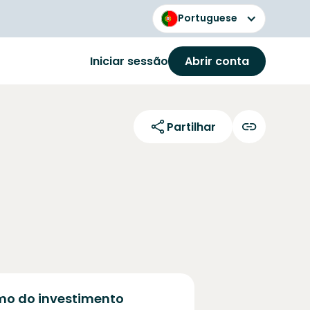
Portuguese
Iniciar sessão
Abrir conta
Partilhar
o do investimento