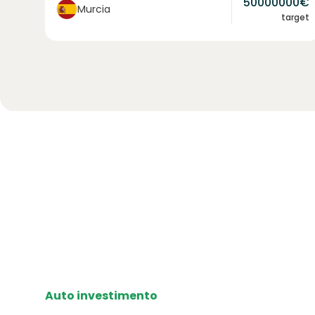
50000000
€
Murcia
target
Auto investimento