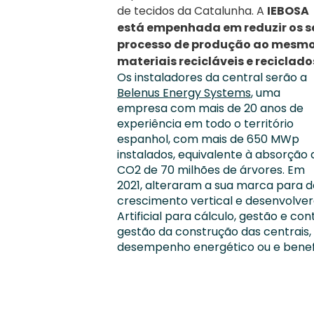
de tecidos da Catalunha. A
IEBOSA
está empenhada em reduzir os se
processo de produção ao mesmo
materiais recicláveis e reciclado
Os instaladores da central serão a
Belenus Energy Systems
, uma
empresa com mais de 20 anos de
experiência em todo o território
espanhol, com mais de 650 MWp
instalados, equivalente à absorção 
CO2 de 70 milhões de árvores. Em
2021, alteraram a sua marca para 
crescimento vertical e desenvolve
Artificial para cálculo, gestão e con
gestão da construção das centrais,
desempenho energético ou e benef