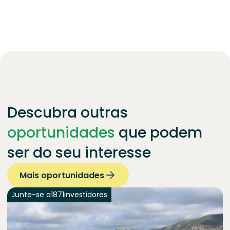
Descubra outras
oportunidades
que podem
ser do seu interesse
Mais oportunidades
Junte-se a
1871
investidores