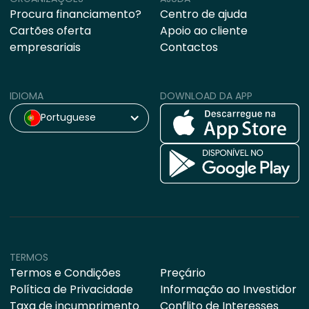
Procura financiamento?
Centro de ajuda
Cartões oferta
Apoio ao cliente
empresariais
Contactos
IDIOMA
DOWNLOAD DA APP
Portuguese
TERMOS
Termos e Condições
Preçário
Política de Privacidade
Informação ao Investidor
Taxa de incumprimento
Conflito de Interesses