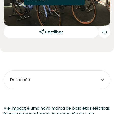
Partilhar
Descrição
A
e-mpact
é uma nova marca de bicicletas elétricas
focada na importancia da promoção de uma