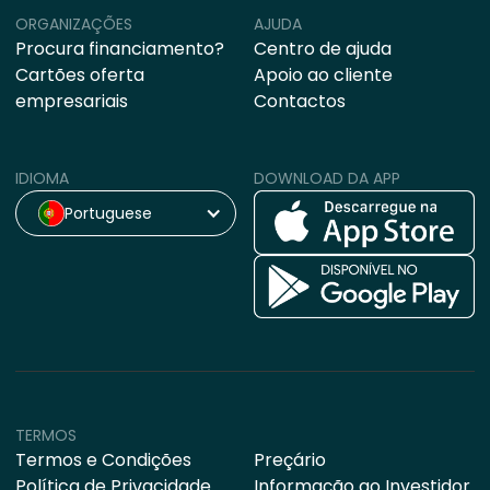
ORGANIZAÇÕES
AJUDA
Procura financiamento?
Centro de ajuda
Cartões oferta
Apoio ao cliente
empresariais
Contactos
IDIOMA
DOWNLOAD DA APP
Portuguese
TERMOS
Termos e Condições
Preçário
Política de Privacidade
Informação ao Investidor