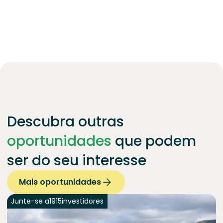
Descubra outras
oportunidades
que podem
ser do seu interesse
Mais oportunidades
Junte-se a
1915
investidores