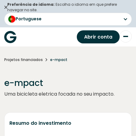
Preferência de idioma:
Escolha o idioma em que prefere
navegar no site.
Portuguese
Abrir conta
Projetos financiados
e-mpact
e-mpact
Uma bicicleta eletrica focada no seu impacto.
Resumo do investimento